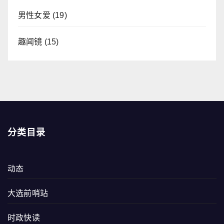
男性女爱
(19)
趣闻镜
(15)
分类目录
动态
大选前哨站
时政快读