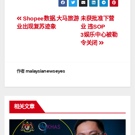
文
Shopee数据.大马旅游
未获批准下营
业出现复苏迹象
业 违SOP
章
3娱乐中心被勒
导
令关闭
航
作者
malaysianewseyes
相关文章