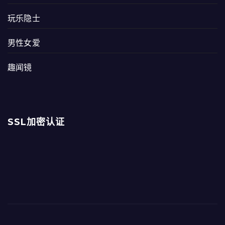
玩乐隐士
男性女爱
趣闻镜
SSL加密认证