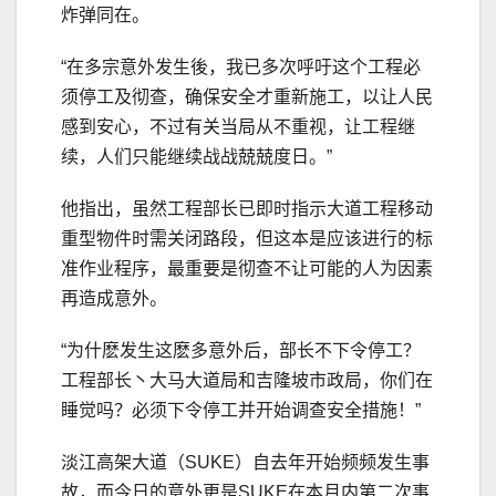
炸弹同在。
“在多宗意外发生後，我已多次呼吁这个工程必
须停工及彻查，确保安全才重新施工，以让人民
感到安心，不过有关当局从不重视，让工程继
续，人们只能继续战战兢兢度日。”
他指出，虽然工程部长已即时指示大道工程移动
重型物件时需关闭路段，但这本是应该进行的标
准作业程序，最重要是彻查不让可能的人为因素
再造成意外。
“为什麽发生这麽多意外后，部长不下令停工？
工程部长丶大马大道局和吉隆坡市政局，你们在
睡觉吗？必须下令停工并开始调查安全措施！”
淡江高架大道（SUKE）自去年开始频频发生事
故，而今日的意外更是SUKE在本月内第二次事