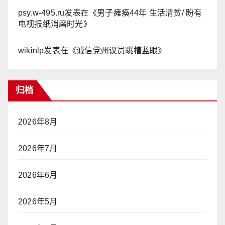
psy.w-495.ru
发表在《
男子瘫痪44年 生活清贫/ 盼有
电视报纸消磨时光
》
wikinlp
发表在《
诚信党州议员跳槽蓝眼
》
归档
2026年8月
2026年7月
2026年6月
2026年5月