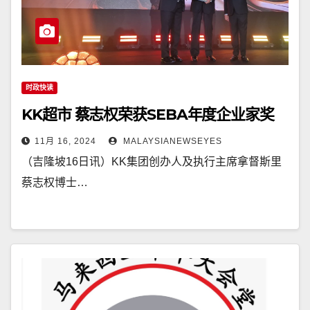
时政快读
KK超市 蔡志权荣获SEBA年度企业家奖
11月 16, 2024
MALAYSIANEWSEYES
（吉隆坡16日讯）KK集团创办人及执行主席拿督斯里
蔡志权博士…