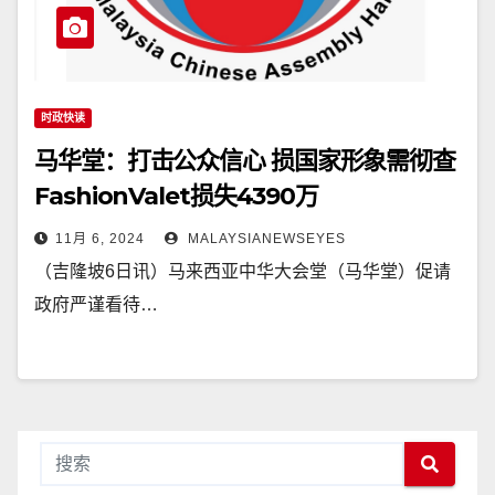
时政快读
马华堂：打击公众信心 损国家形象需彻查
FashionValet损失4390万
11月 6, 2024
MALAYSIANEWSEYES
（吉隆坡6日讯）马来西亚中华大会堂（马华堂）促请
政府严谨看待…