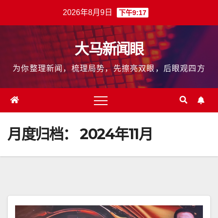
跳
2026年8月9日
下午9:17
至
内
大马新闻眼
容
为你整理新闻，梳理局势，先擦亮双眼，后眼观四方
月度归档：
2024年11月