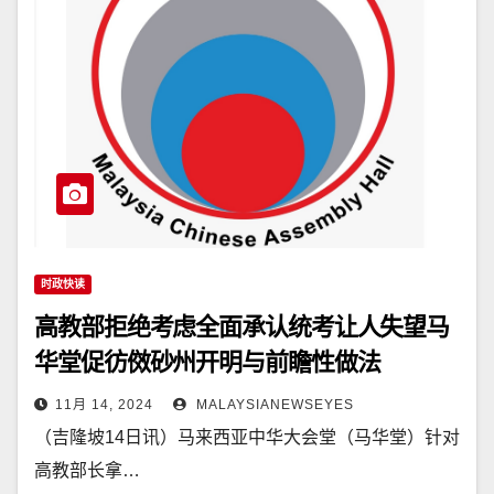
时政快读
高教部拒绝考虑全面承认统考让人失望马
华堂促彷傚砂州开明与前瞻性做法
11月 14, 2024
MALAYSIANEWSEYES
（吉隆坡14日讯）马来西亚中华大会堂（马华堂）针对
高教部长拿…