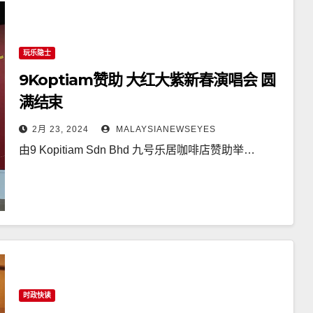
玩乐隐士
9Koptiam赞助 大红大紫新春演唱会 圆
满结束
2月 23, 2024
MALAYSIANEWSEYES
由9 Kopitiam Sdn Bhd 九号乐居咖啡店赞助举…
时政快读