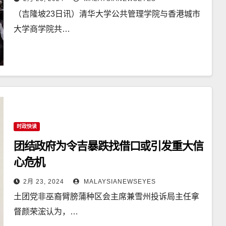
（吉隆坡23日讯）清华大学公共管理学院与香港城市
大学商学院共…
时政快读
团结政府为令吉暴跌找借口或引发重大信
心危机
2月 23, 2024
MALAYSIANEWSEYES
土团党非巫裔臂膀蒲种区会主席兼雪州投诉局主任拿
督颜荣浤认为，…