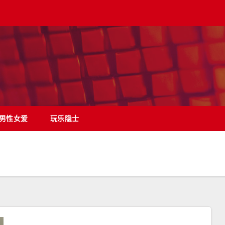
男性女爱
玩乐隐士