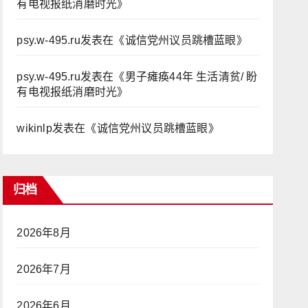
有电视报纸消磨时光
》
psy.w-495.ru
发表在《
诚信党州议员跳槽蓝眼
》
psy.w-495.ru
发表在《
男子瘫痪44年 生活清贫/ 盼
有电视报纸消磨时光
》
wikinlp
发表在《
诚信党州议员跳槽蓝眼
》
归档
2026年8月
2026年7月
2026年6月