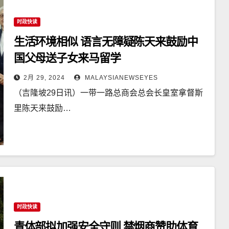
时政快读
生活环境相似 语言无障疑陈天来鼓励中
国父母送子女来马留学
2月 29, 2024
MALAYSIANEWSEYES
（吉隆坡29日讯）一带一路总商会总会长皇室拿督斯
里陈天来鼓励…
时政快读
青体部拟加强安全守则 禁烟商赞助体育