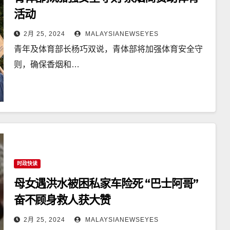
活动
2月 25, 2024
MALAYSIANEWSEYES
青年及体育部长杨巧双说，青体部将加强体育安全守
则，确保香烟和…
时政快读
母女遇洪水被困私家车险死 “巴士阿哥”
奋不顾身救人获大赞
2月 25, 2024
MALAYSIANEWSEYES