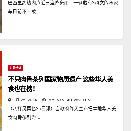
巴西里约热内卢近日连降豪雨，一辆载有3母女的私家
车日前不幸被…
时政快读
不只肉骨茶列国家物质遗产 这些华人美
食也在榜！
2月 25, 2024
MALAYSIANEWSEYES
（八打灵再也25日讯）自政府昨天宣布把本地华人美
食肉骨茶列为…