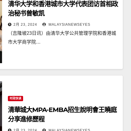
清华大学和香港城市大学代表团访首相政
治秘书曾敏凯
2月 23, 2024
MALAYSIANEWSEYES
（吉隆坡23日讯）由清华大学公共管理学院和香港城
市大学商学院…
时政快读
清華城大MPA-EMBA招生說明會王曉庭
分享進修歷程
2月 23, 2024
MALAYSIANEWSEYES