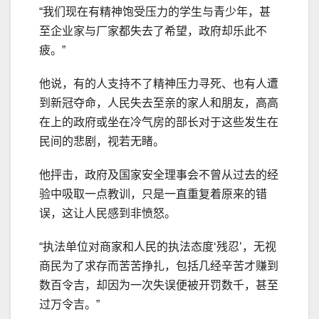
“我们现在有精神饱受压力的学生与青少年，甚
至企业家与厂家都失去了希望，政府却乐此不
疲。”
他说，有的人支持不了精神压力寻死、也有人遭
到新冠夺命，人民失去至亲的家人和朋友，高高
在上的政府或坐在冷气房的部长对于这些发生在
民间的悲剧，视若无睹。
他抨击，政府及国家安全理事会不曾从过去的经
验中吸取一点教训，只是一直重复着原来的错
误，这让人民感到非愤怒。
“执法单位对商家和人民的执法态度‘残忍’，无视
商民为了求存而苦苦挣扎，包括几经辛苦才赚到
数百令吉，却因为一次失误便被开罚数千，甚至
过万令吉。”