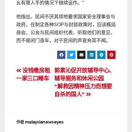
幺有限人手的情况下继续运作。”
他指出，民间不厌其烦地要求国家安全理事会与
政府，在制定各种SOP与封锁政策时，应该概括
商会、公会与民间组织代表，听取他们的意见，
而不是闭门造车，对于民间的声音充耳不闻。
文
没钱缴房租
郭素沁促开放辅导中心、
一家三口睡车
辅导服务和休闲公园
章
“解救因精神压力而想要
导
自杀的国人”
航
作者
malaysianewseyes