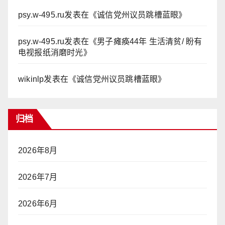
psy.w-495.ru
发表在《
诚信党州议员跳槽蓝眼
》
psy.w-495.ru
发表在《
男子瘫痪44年 生活清贫/ 盼有
电视报纸消磨时光
》
wikinlp
发表在《
诚信党州议员跳槽蓝眼
》
归档
2026年8月
2026年7月
2026年6月