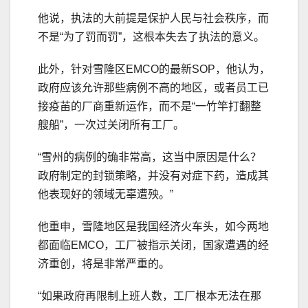
他说，执法的大前提是保护人民与社会秩序，而
不是“为了罚而罚”，这根本失去了执法的意义。
此外，针对雪隆区EMCO的最新SOP，他认为，
政府应该允许那些病例不高的地区，或者员工已
接疫苖的厂商重新运作，而不是“一竹竿打翻整
艘船”，一次过关闭所有工厂。
“雪州的病例的确非常高，这当中原因是什么？
政府制定的封锁策略，并没有对症下药，造成其
他表现好的领域无辜遭殃。”
他重申，雪隆地区是我国经济火车头，如今两地
都面临EMCO，工厂被指示关闭，国家遭遇的经
济重创，将是非常严重的。
“如果政府再限制上班人数，工厂根本无法在那