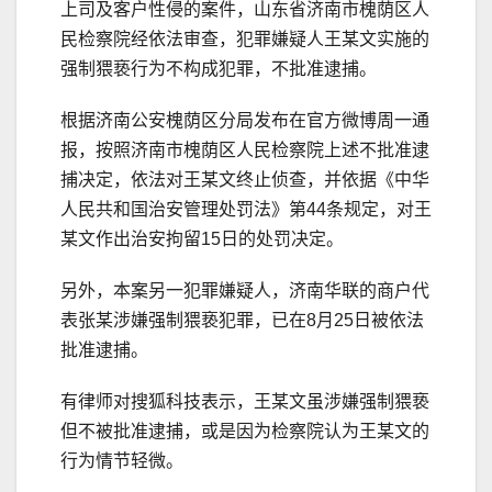
上司及客户性侵的案件，山东省济南市槐荫区人
民检察院经依法审查，犯罪嫌疑人王某文实施的
强制猥亵行为不构成犯罪，不批准逮捕。
根据济南公安槐荫区分局发布在官方微博周一通
报，按照济南市槐荫区人民检察院上述不批准逮
捕决定，依法对王某文终止侦查，并依据《中华
人民共和国治安管理处罚法》第44条规定，对王
某文作出治安拘留15日的处罚决定。
另外，本案另一犯罪嫌疑人，济南华联的商户代
表张某涉嫌强制猥亵犯罪，已在8月25日被依法
批准逮捕。
有律师对搜狐科技表示，王某文虽涉嫌强制猥亵
但不被批准逮捕，或是因为检察院认为王某文的
行为情节轻微。