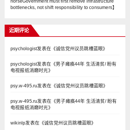
horseGovernment must first remove infrastructure
bottlenecks, not shift responsibility to consumers】
近期评论
psychologist
发表在《
诚信党州议员跳槽蓝眼
》
psychologist
发表在《
男子瘫痪44年 生活清贫/ 盼有
电视报纸消磨时光
》
psy.w-495.ru
发表在《
诚信党州议员跳槽蓝眼
》
psy.w-495.ru
发表在《
男子瘫痪44年 生活清贫/ 盼有
电视报纸消磨时光
》
wikinlp
发表在《
诚信党州议员跳槽蓝眼
》