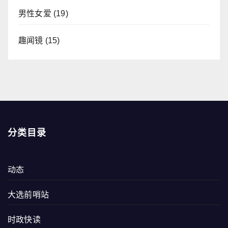
男性女爱
(19)
趣闻镜
(15)
分类目录
动态
大选前哨站
时政快读