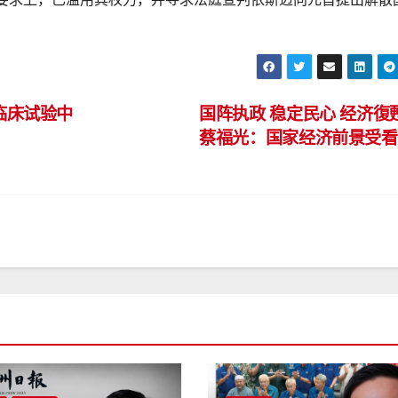
临床试验中
国阵执政 稳定民心 经济復
蔡福光：国家经济前景受