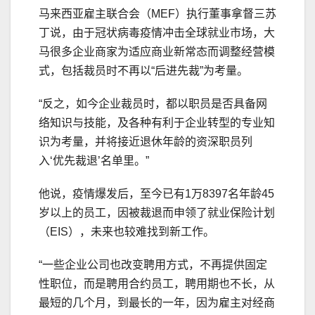
马来西亚雇主联合会（MEF）执行董事拿督三苏
丁说，由于冠状病毒疫情冲击全球就业市场，大
马很多企业商家为适应商业新常态而调整经营模
式，包括裁员时不再以“后进先裁”为考量。
“反之，如今企业裁员时，都以职员是否具备网
络知识与技能，及各种有利于企业转型的专业知
识为考量，并将接近退休年龄的资深职员列
入‘优先裁退’名单里。”
他说，疫情爆发后，至今已有1万8397名年龄45
岁以上的员工，因被裁退而申领了就业保险计划
（EIS），未来也较难找到新工作。
“一些企业公司也改变聘用方式，不再提供固定
性职位，而是聘用合约员工，聘用期也不长，从
最短的几个月，到最长的一年，因为雇主对经商