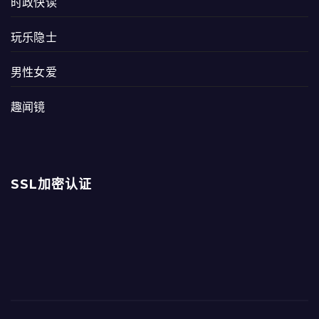
时政快读
玩乐隐士
男性女爱
趣闻镜
SSL加密认证