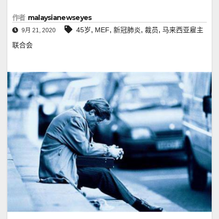
作者
malaysianewseyes
,
,
,
,
45岁
MEF
新冠肺炎
裁员
马来西亚雇主
9月 21, 2020
联合会