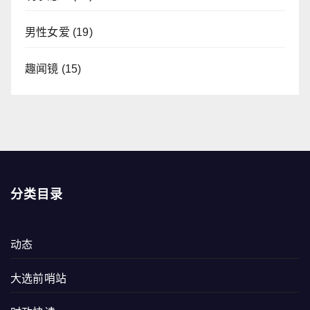
男性女爱
(19)
趣闻镜
(15)
分类目录
动态
大选前哨站