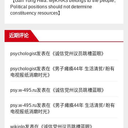
【Gan Yong Hwa: MyKHAS belongs to the people,
Political positions should not determine
constituency resources】
近期评论
psychologist
发表在《
诚信党州议员跳槽蓝眼
》
psychologist
发表在《
男子瘫痪44年 生活清贫/ 盼有
电视报纸消磨时光
》
psy.w-495.ru
发表在《
诚信党州议员跳槽蓝眼
》
psy.w-495.ru
发表在《
男子瘫痪44年 生活清贫/ 盼有
电视报纸消磨时光
》
wikinlp
发表在《
诚信党州议员跳槽蓝眼
》