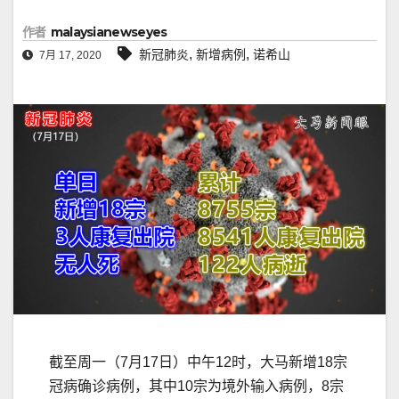
作者
malaysianewseyes
,
,
新冠肺炎
新增病例
诺希山
7月 17, 2020
截至周一（7月17日）中午12时，大马新增18宗
冠病确诊病例，其中10宗为境外输入病例，8宗