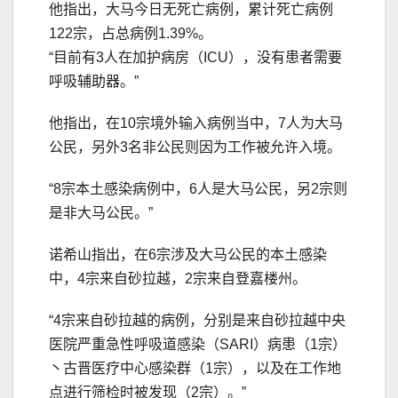
他指出，大马今日无死亡病例，累计死亡病例
122宗，占总病例1.39%。
“目前有3人在加护病房（ICU），没有患者需要
呼吸辅助器。”
他指出，在10宗境外输入病例当中，7人为大马
公民，另外3名非公民则因为工作被允许入境。
“8宗本土感染病例中，6人是大马公民，另2宗则
是非大马公民。”
诺希山指出，在6宗涉及大马公民的本土感染
中，4宗来自砂拉越，2宗来自登嘉楼州。
“4宗来自砂拉越的病例，分别是来自砂拉越中央
医院严重急性呼吸道感染（SARI）病患（1宗）
丶古晋医疗中心感染群（1宗），以及在工作地
点进行筛检时被发现（2宗）。”