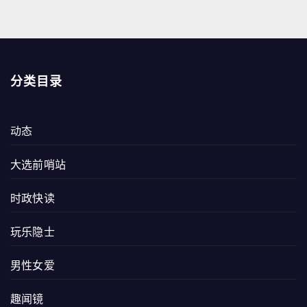
分类目录
动态
大选前哨站
时政快读
玩乐隐士
男性女爱
趣闻镜