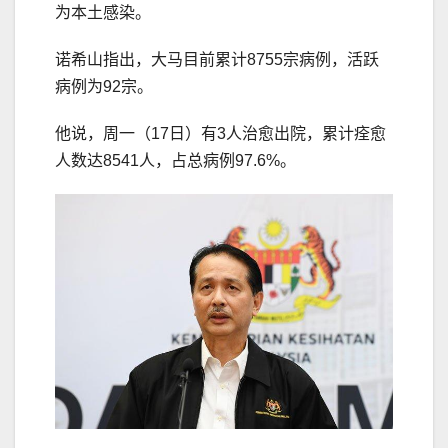
为本土感染。
诺希山指出，大马目前累计8755宗病例，活跃
病例为92宗。
他说，周一（17日）有3人治愈出院，累计痊愈
人数达8541人，占总病例97.6%。