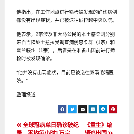
他指出，在工作地点进行筛检被发现的确诊病例
都没有出现症状，并已被送往砂拉越中央医院。
他表示，2宗涉及非大马公民的本土感染则分别
来自吉隆坡士惹拉受调查病例感染群（1宗）和
雪兰莪州（1宗），后者是在准备出国前进行筛
检时被发现确诊。
“他并没有出现症状，目前已被送往双溪毛糯医
院。”
整理报道
文
全球冠病单日确诊破纪
《重生》编
录．平均每小时1万宗
辑逃出国