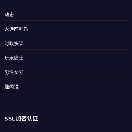
动态
大选前哨站
时政快读
玩乐隐士
男性女爱
趣闻镜
SSL加密认证