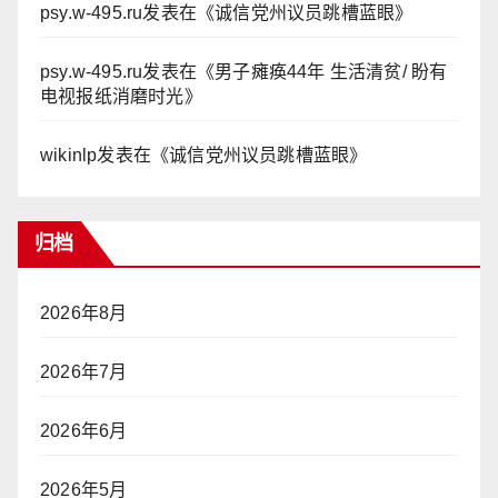
psy.w-495.ru
发表在《
诚信党州议员跳槽蓝眼
》
psy.w-495.ru
发表在《
男子瘫痪44年 生活清贫/ 盼有
电视报纸消磨时光
》
wikinlp
发表在《
诚信党州议员跳槽蓝眼
》
归档
2026年8月
2026年7月
2026年6月
2026年5月