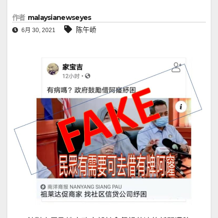
作者
malaysianewseyes
陈午峤
6月 30, 2021