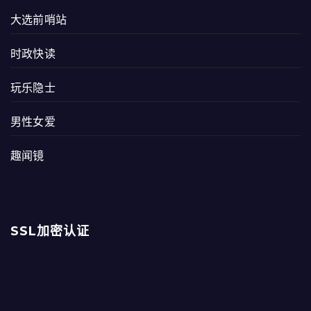
大选前哨站
时政快读
玩乐隐士
男性女爱
趣闻镜
SSL加密认证