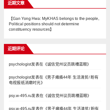
近期文章
【Gan Yong Hwa: MyKHAS belongs to the people,
Political positions should not determine
constituency resources】
近期评论
psychologist
发表在《
诚信党州议员跳槽蓝眼
》
psychologist
发表在《
男子瘫痪44年 生活清贫/ 盼有
电视报纸消磨时光
》
psy.w-495.ru
发表在《
诚信党州议员跳槽蓝眼
》
psy.w-495.ru
发表在《
男子瘫痪44年 生活清贫/ 盼有