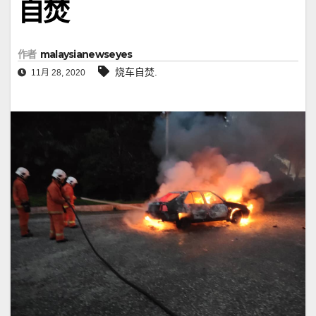
自焚
作者
malaysianewseyes
烧车自焚.
11月 28, 2020