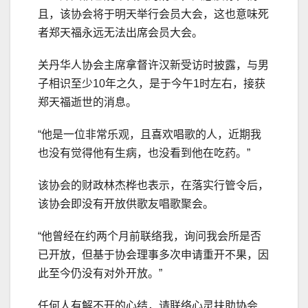
且，该协会将于明天举行会员大会，这也意味死
者郑天福永远无法出席会员大会。
关丹华人协会主席拿督许汉新受访时披露，与男
子相识至少10年之久，是于今午1时左右，接获
郑天福逝世的消息。
“他是一位非常乐观，且喜欢唱歌的人，近期我
也没有觉得他有生病，也没看到他在吃药。”
该协会的财政林杰桦也表示，在落实行管令后，
该协会即没有开放供歌友唱歌聚会。
“他曾经在约两个月前联络我，询问我会所是否
已开放，但基于协会理事多次申请重开不果，因
此至今仍没有对外开放。”
任何人有解不开的心结，请联络心灵扶助协会