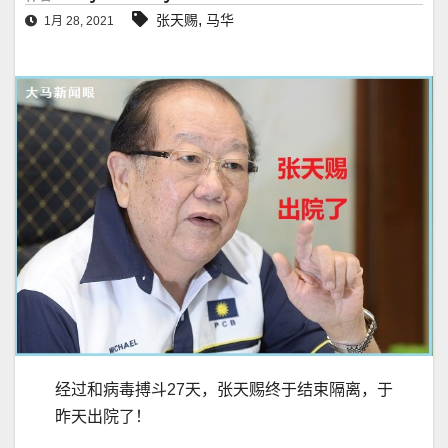
,
张天赐
马华
1月 28, 2021
经过和病毒搏斗27天，张天赐终于结束隔离，于
昨天出院了！