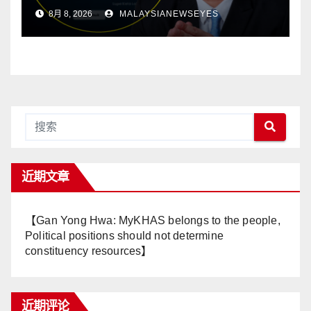
场不应决定选区资源 透明制度才
8月 8, 2026
MALAYSIANEWSEYES
有健康政治】
近期文章
【Gan Yong Hwa: MyKHAS belongs to the people,
Political positions should not determine
constituency resources】
近期评论