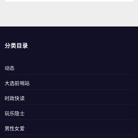
分类目录
动态
大选前哨站
时政快读
玩乐隐士
男性女爱