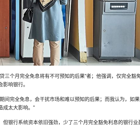
还贷三个月完全免息将有不可预知的后果”者；他强调，仅完全豁
会影响银行。
贷期间完全免息，会干扰市场和难以预知的后果；而我认为，如果
造成太大影响。”
，但银行系统资本依旧强劲，少了三个月完全豁免利息的银行业