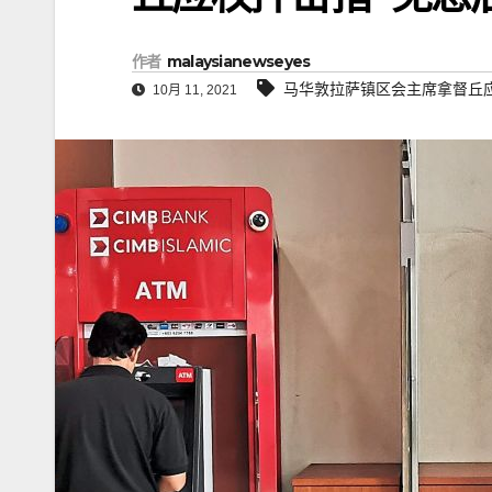
作者
malaysianewseyes
马华敦拉萨镇区会主席拿督丘
10月 11, 2021