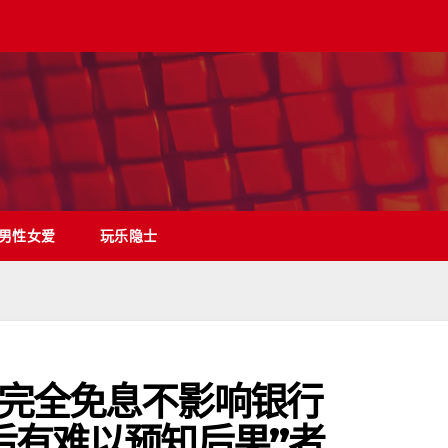
男性女爱
玩乐隐士
完全免息不影响银行
后有难以预知后果”者