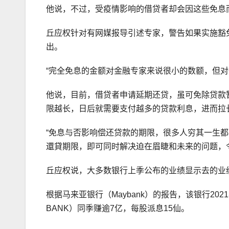
他说，不过，受疫情影响的借贷者却会因这些免息
丘应权针对有网媒报导引述专家，警告如果实施豁
出。
“完全免息的金额对金融专家来说很小的数额，但对
他说，目前，借贷者申请延期还贷，虽可免除贷款
限越长，日后就需要支付越多的贷款利息，进而拉
“免息与否影响偿还贷款的期限，很多人穷其一生
還貸期限，即可同时解决迫在眉睫和未来的问题，
丘应权说，大多数银行上季公布的业绩显示去的业
根据马来亚银行（Maybank）的报告，该银行2021
BANK）同季赚逾7亿，每股派息15仙。