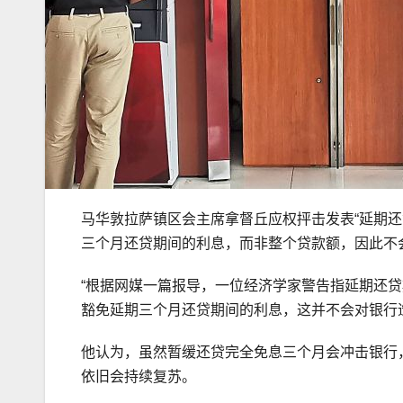
马华敦拉萨镇区会主席拿督丘应权抨击发表“延期
三个月还贷期间的利息，而非整个贷款额，因此不
“根据网媒一篇报导，一位经济学家警告指延期还
豁免延期三个月还贷期间的利息，这并不会对银行
他认为，虽然暂缓还贷完全免息三个月会冲击银行
依旧会持续复苏。