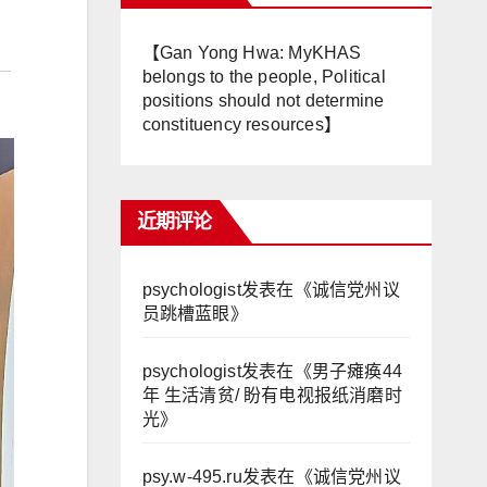
【Gan Yong Hwa: MyKHAS
belongs to the people, Political
positions should not determine
constituency resources】
近期评论
psychologist
发表在《
诚信党州议
员跳槽蓝眼
》
psychologist
发表在《
男子瘫痪44
年 生活清贫/ 盼有电视报纸消磨时
光
》
psy.w-495.ru
发表在《
诚信党州议