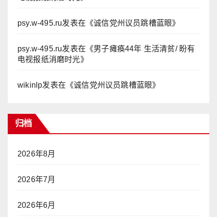
psy.w-495.ru
发表在《
诚信党州议员跳槽蓝眼
》
psy.w-495.ru
发表在《
男子瘫痪44年 生活清贫/ 盼有
电视报纸消磨时光
》
wikinlp
发表在《
诚信党州议员跳槽蓝眼
》
归档
2026年8月
2026年7月
2026年6月