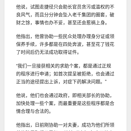
他说，试图走捷径只会助长官员贪污或滥权的不
良风气，而且分分钟会坠入老千集团的圈套，破
财之馀，事情也办不妥，甚至还会惹祸上身。
他指出，他曾协助一些民众处理办理身分证或领
保养手续，许多都是在四处奔波，甚至花了钱花
了时间后仍无法成功取得证件。
“我们一旦接获相关的求助个案，都是通过正规
的程序进行申请；如首次提呈被拒绝，也会通过
正当的途径提出上诉，对症下药解决问题。”
他说，他们也会通过政府，即相关部长的协助，
加快处理一些个案，而最重要是这些程序都是合
情合理与合法的。
他指出，日前刚协助一对夫妻，成功为他们所领