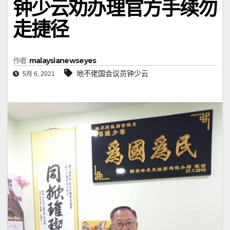
钟少云劝办理官方手续勿
走捷径
作者
malaysianewseyes
地不佬国会议员钟少云
5月 6, 2021