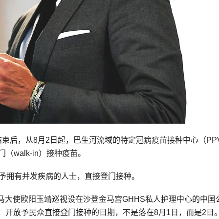
结束后，从8月2日起，巴生河流域的特定冠病疫苗接种中心（PP
walk-in）接种疫苗。
放予拥有并发疾病的人士，直接登门接种。
马大使欧阳玉靖巡视设在沙登金马宫GHHS私人护理中心的中国
，开放予民众直接登门接种的日期，不是落在8月1日，而是2日