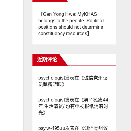
【Gan Yong Hwa: MyKHAS
belongs to the people, Political
positions should not determine
constituency resources】
近期评论
psychologist
发表在《
诚信党州议
员跳槽蓝眼
》
psychologist
发表在《
男子瘫痪44
年 生活清贫/ 盼有电视报纸消磨时
光
》
psy.w-495.ru
发表在《
诚信党州议