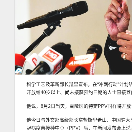
科学工艺及革新部长凯里宣布，在“冲刺行动”计划
开放给40岁以上、尚未接获预约日期的人士直接登门（
他说，8月2日当天，雪隆区的特定PPV同样将开
他今日与外交部高级部长拿督斯里希山、中国驻大
冠病疫苗接种中心（PPV）后，在新闻发布会上说