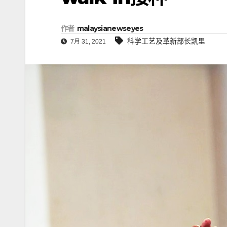
作者
malaysianewseyes
科学工艺及革新部长凯里
7月 31, 2021