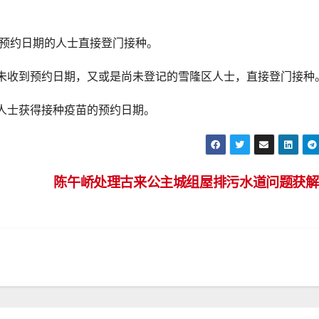
获预约日期的人士直接登门接种。
未收到预约日期，又或是尚未登记的雪隆区人士，直接登门接种
域人士获得接种疫苗的预约日期。
陈午峤处理古来公主城组屋排污水道问题获