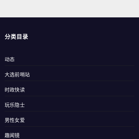
分类目录
动态
大选前哨站
时政快读
玩乐隐士
男性女爱
趣闻镜