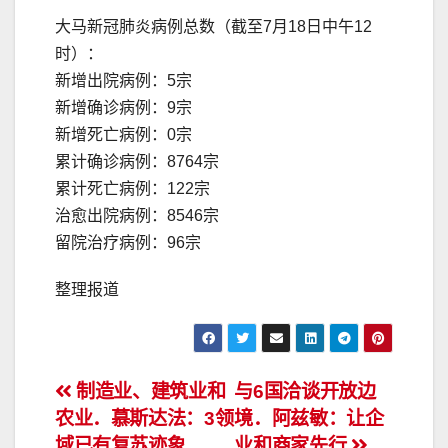
大马新冠肺炎病例总数（截至7月18日中午12
时）：
新增出院病例：5宗
新增确诊病例：9宗
新增死亡病例：0宗
累计确诊病例：8764宗
累计死亡病例：122宗
治愈出院病例：8546宗
留院治疗病例：96宗
整理报道
文
制造业、建筑业和
与6国洽谈开放边
农业．慕斯达法：3领
境．阿兹敏：让企
章
域已有复苏迹象
业和商家先行