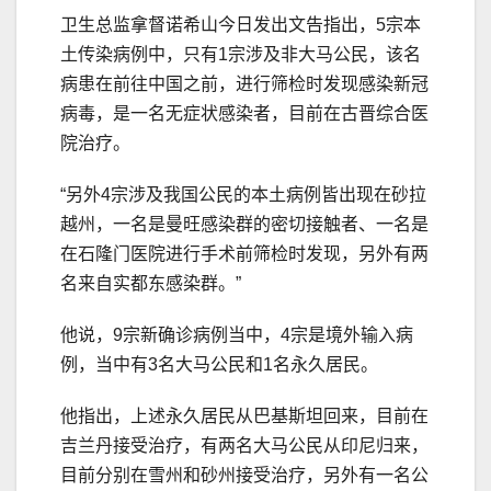
卫生总监拿督诺希山今日发出文告指出，5宗本
土传染病例中，只有1宗涉及非大马公民，该名
病患在前往中国之前，进行筛检时发现感染新冠
病毒，是一名无症状感染者，目前在古晋综合医
院治疗。
“另外4宗涉及我国公民的本土病例皆出现在砂拉
越州，一名是曼旺感染群的密切接触者、一名是
在石隆门医院进行手术前筛检时发现，另外有两
名来自实都东感染群。”
他说，9宗新确诊病例当中，4宗是境外输入病
例，当中有3名大马公民和1名永久居民。
他指出，上述永久居民从巴基斯坦回来，目前在
吉兰丹接受治疗，有两名大马公民从印尼归来，
目前分别在雪州和砂州接受治疗，另外有一名公