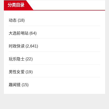
分类目录
动态
(18)
大选前哨站
(64)
时政快读
(2,641)
玩乐隐士
(22)
男性女爱
(19)
趣闻镜
(15)