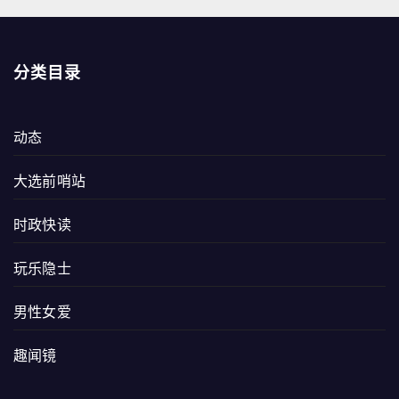
分类目录
动态
大选前哨站
时政快读
玩乐隐士
男性女爱
趣闻镜