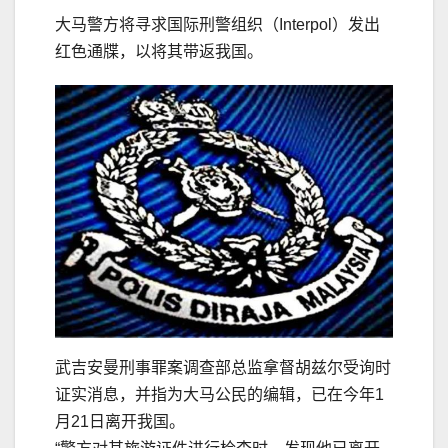
大马警方将寻求国际刑警组织（Interpol）发出
红色通牒，以将其带返我国。
武吉安曼刑事罪案调查部总监拿督胡兹尔受询时
证实消息，并指为大马公民的编辑，已在今年1
月21日离开我国。