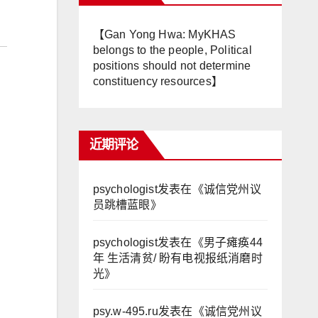
【Gan Yong Hwa: MyKHAS
belongs to the people, Political
positions should not determine
constituency resources】
近期评论
psychologist
发表在《
诚信党州议
员跳槽蓝眼
》
psychologist
发表在《
男子瘫痪44
年 生活清贫/ 盼有电视报纸消磨时
光
》
psy.w-495.ru
发表在《
诚信党州议