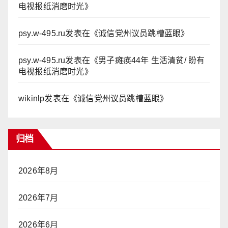
电视报纸消磨时光
》
psy.w-495.ru
发表在《
诚信党州议员跳槽蓝眼
》
psy.w-495.ru
发表在《
男子瘫痪44年 生活清贫/ 盼有
电视报纸消磨时光
》
wikinlp
发表在《
诚信党州议员跳槽蓝眼
》
归档
2026年8月
2026年7月
2026年6月