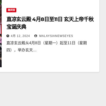
趣闻镜
直凉玄云殿 4月8日至11日 玄天上帝千秋
宝诞庆典
4月 12, 2024
MALAYSIANEWSEYES
直凉玄云殿从4月8日（星期一）起至11日（星期
四），举办玄天…