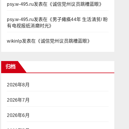
psy.w-495.ru
发表在《
诚信党州议员跳槽蓝眼
》
psy.w-495.ru
发表在《
男子瘫痪44年 生活清贫/ 盼
有电视报纸消磨时光
》
wikinlp
发表在《
诚信党州议员跳槽蓝眼
》
归档
2026年8月
2026年7月
2026年6月