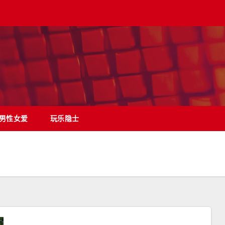
男性女爱
玩乐隐士