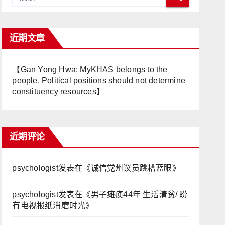
近期文章
【Gan Yong Hwa: MyKHAS belongs to the
people, Political positions should not determine
constituency resources】
近期评论
psychologist
发表在《
诚信党州议员跳槽蓝眼
》
psychologist
发表在《
男子瘫痪44年 生活清贫/ 盼
有电视报纸消磨时光
》