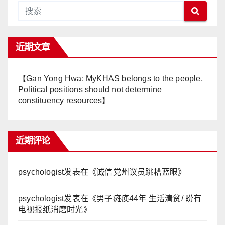
近期文章
【Gan Yong Hwa: MyKHAS belongs to the people,
Political positions should not determine
constituency resources】
近期评论
psychologist
发表在《
诚信党州议员跳槽蓝眼
》
psychologist
发表在《
男子瘫痪44年 生活清贫/ 盼有
电视报纸消磨时光
》