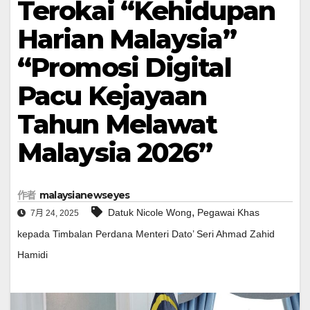
Terokai “Kehidupan
Harian Malaysia”
“Promosi Digital
Pacu Kejayaan
Tahun Melawat
Malaysia 2026”
作者
malaysianewseyes
,
Datuk Nicole Wong
Pegawai Khas
7月 24, 2025
kepada Timbalan Perdana Menteri Dato’ Seri Ahmad Zahid
Hamidi