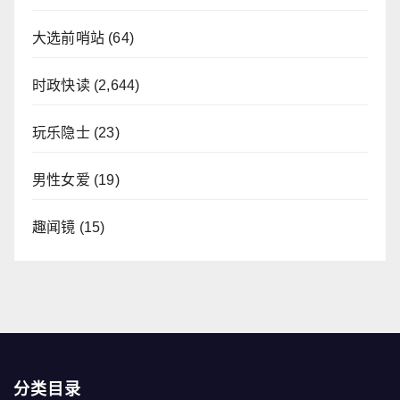
大选前哨站
(64)
时政快读
(2,644)
玩乐隐士
(23)
男性女爱
(19)
趣闻镜
(15)
分类目录