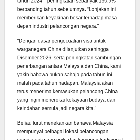
tahun 2024—peningkatan sebanyak 130.9%
berbanding tahun sebelumnya. “Lonjakan ini
memberikan keyakinan besar terhadap masa
depan industri pelancongan negara.”
“Dengan dasar pengecualian visa untuk
warganegara China dilanjutkan sehingga
Disember 2026, serta peningkatan sambungan
penerbangan antara Malaysia dan China, kami
yakin bahawa bukan sahaja pada tahun ini,
malah pada tahun hadapan, Malaysia akan
terus menerima kemasukan pelancong China
yang ingin menerokai kekayaan budaya dan
keindahan semula jadi negara kita.”
Beliau turut menekankan bahawa Malaysia
mempunyai pelbagai lokasi pelancongan
semula jadi yang unik, dan kampung tradisional