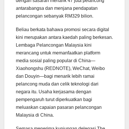
dengan sasaran menarik 47 juta pelancong
antarabangsa dan menjana pendapatan
pelancongan sebanyak RM329 bilion.
Beliau berkata bahawa promosi secara digital
kini merupakan antara kaedah paling berkesan.
Lembaga Pelancongan Malaysia kini
merancang untuk memanfaatkan platform
media sosial paling popular di China—
Xiaohongshu (REDNOTE), WeChat, Weibo
dan Douyin—bagi menarik lebih ramai
pelancong muda dan celik teknologi dari
negara itu. Usaha kerjasama dengan
pempengaruh turut diperkuatkan bagi
meluaskan capaian pasaran pelancongan
Malaysia di China.
Semasa menerima kunjungan delegasi The