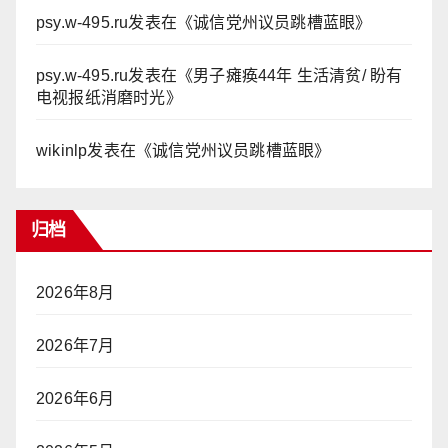
psy.w-495.ru
发表在《
诚信党州议员跳槽蓝眼
》
psy.w-495.ru
发表在《
男子瘫痪44年 生活清贫/ 盼有
电视报纸消磨时光
》
wikinlp
发表在《
诚信党州议员跳槽蓝眼
》
归档
2026年8月
2026年7月
2026年6月