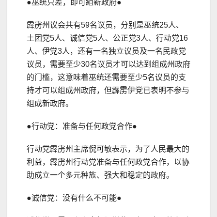
●巫统只差，即可組新政府●
霹雳州议会共有59名议员，分别是巫统25人、
土团党5人、诚信党5人、公正党3人、行动党16
人、伊党3人，还有一名独立议员及一名民政党
议员，需要至少30名议员才可以达到组成州政府
的门槛，这意味着巫统还需要至少5名议员的支
持才可以组成州政府，但霹雳伊党已表明不参与
组成新政府。
●行动党：准备与任何政党合作●
行动党霹雳州主席倪可敏表示，为了人民最大的
利益，霹雳州行动党准备与任何政党合作，以协
助成立一个多元种族、强大和稳定的政府。
●诚信党：没有什么不可能●