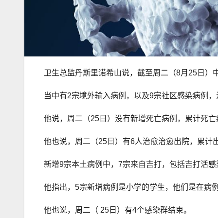
卫生总监丹斯里诺希山说，截至周二（8月25日）中
当中有2宗境外输入病例，以及9宗社区感染病例，
他说，周二（25日）没有新增死亡病例，累计死亡病
他也说，周二（25日）有6人治愈治愈出院，累计出院8
新增9宗本土病例中，7宗来自吉打，包括吉打活感
他指出，5宗新增病例是小学的学生，他们是在病
他也说，周二（ 25日）有4个感染群结束。