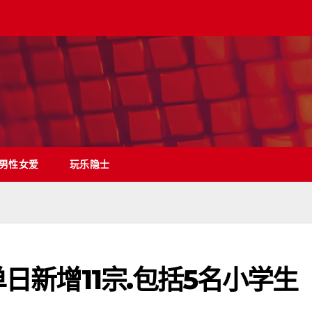
男性女爱
玩乐隐士
单日新增11宗.包括5名小学生