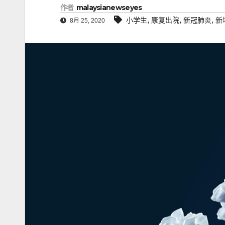
作者
malaysianewseyes
,
,
,
小学生
康复出院
新冠肺炎
新
8月 25, 2020