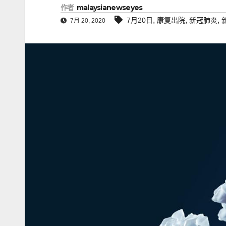
作者
malaysianewseyes
,
,
,
7月20日
康复出院
新冠肺炎
7月 20, 2020