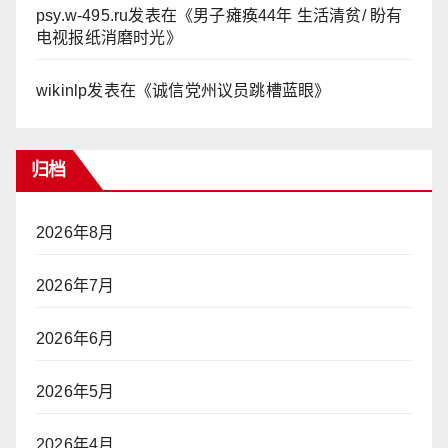
psy.w-495.ru
发表在《
男子瘫痪44年 生活清贫/ 盼有
电视报纸消磨时光
》
wikinlp
发表在《
诚信党州议员跳槽蓝眼
》
归档
2026年8月
2026年7月
2026年6月
2026年5月
2026年4月