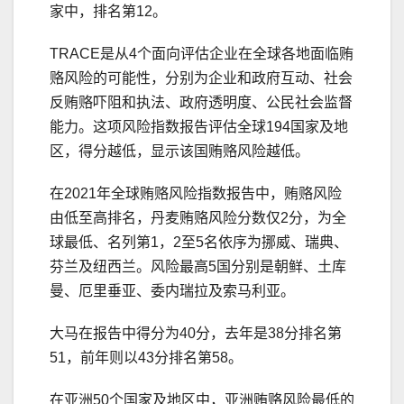
家中，排名第12。
TRACE是从4个面向评估企业在全球各地面临贿
赂风险的可能性，分别为企业和政府互动、社会
反贿赂吓阻和执法、政府透明度、公民社会监督
能力。这项风险指数报告评估全球194国家及地
区，得分越低，显示该国贿赂风险越低。
在2021年全球贿赂风险指数报告中，贿赂风险
由低至高排名，丹麦贿赂风险分数仅2分，为全
球最低、名列第1，2至5名依序为挪威、瑞典、
芬兰及纽西兰。风险最高5国分别是朝鲜、土库
曼、厄里垂亚、委内瑞拉及索马利亚。
大马在报告中得分为40分，去年是38分排名第
51，前年则以43分排名第58。
在亚洲50个国家及地区中，亚洲贿赂风险最低的