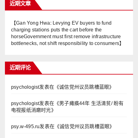
近期文章
【Gan Yong Hwa: Levying EV buyers to fund
charging stations puts the cart before the
horseGovernment must first remove infrastructure
bottlenecks, not shift responsibility to consumers】
近期评论
psychologist
发表在《
诚信党州议员跳槽蓝眼
》
psychologist
发表在《
男子瘫痪44年 生活清贫/ 盼有
电视报纸消磨时光
》
psy.w-495.ru
发表在《
诚信党州议员跳槽蓝眼
》