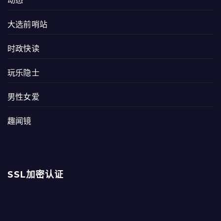
动态
大选前哨站
时政快读
玩乐隐士
男性女爱
趣闻镜
SSL加密认证