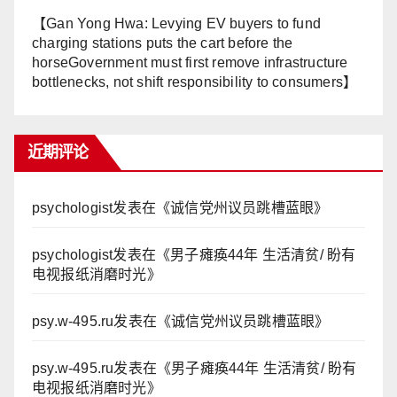
【Gan Yong Hwa: Levying EV buyers to fund
charging stations puts the cart before the
horseGovernment must first remove infrastructure
bottlenecks, not shift responsibility to consumers】
近期评论
psychologist
发表在《
诚信党州议员跳槽蓝眼
》
psychologist
发表在《
男子瘫痪44年 生活清贫/ 盼有
电视报纸消磨时光
》
psy.w-495.ru
发表在《
诚信党州议员跳槽蓝眼
》
psy.w-495.ru
发表在《
男子瘫痪44年 生活清贫/ 盼有
电视报纸消磨时光
》