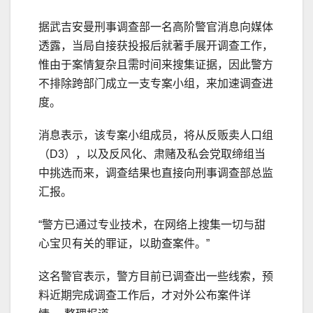
据武吉安曼刑事调查部一名高阶警官消息向媒体
透露，当局自接获投报后就著手展开调查工作，
惟由于案情复杂且需时间来搜集证据，因此警方
不排除跨部门成立一支专案小组，来加速调查进
度。
消息表示，该专案小组成员，将从反贩卖人口组
（D3），以及反风化、肃赌及私会党取缔组当
中挑选而来，调查结果也直接向刑事调查部总监
汇报。
“警方已通过专业技术，在网络上搜集一切与甜
心宝贝有关的罪证，以助查案件。”
这名警官表示，警方目前已调查出一些线索，预
料近期完成调查工作后，才对外公布案件详