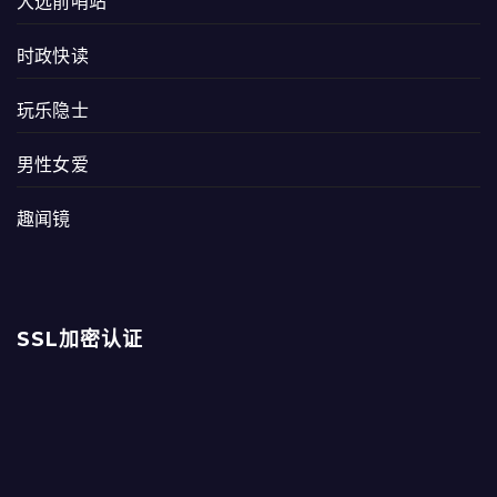
大选前哨站
时政快读
玩乐隐士
男性女爱
趣闻镜
SSL加密认证