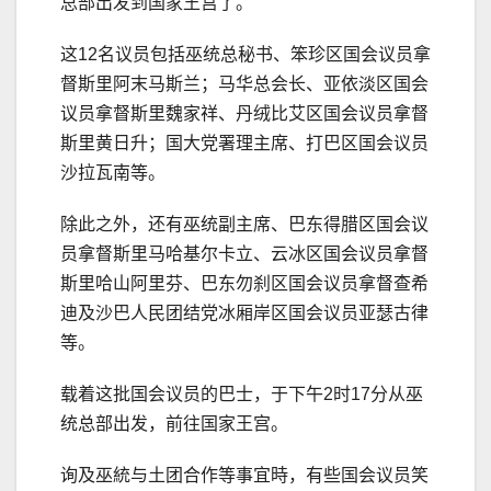
总部出发到国家王宫了。
这12名议员包括巫统总秘书、笨珍区国会议员拿
督斯里阿末马斯兰；马华总会长、亚依淡区国会
议员拿督斯里魏家祥、丹绒比艾区国会议员拿督
斯里黄日升；国大党署理主席、打巴区国会议员
沙拉瓦南等。
除此之外，还有巫统副主席、巴东得腊区国会议
员拿督斯里马哈基尔卡立、云冰区国会议员拿督
斯里哈山阿里芬、巴东勿刹区国会议员拿督查希
迪及沙巴人民团结党冰厢岸区国会议员亚瑟古律
等。
载着这批国会议员的巴士，于下午2时17分从巫
统总部出发，前往国家王宫。
询及巫統与土团合作等事宜時，有些国会议员笑