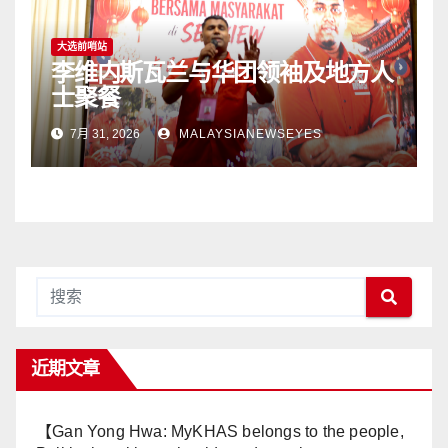
大选前哨站
李维内斯瓦兰与华团领袖及地方人
士聚餐
7月 31, 2026
MALAYSIANEWSEYES
近期文章
【Gan Yong Hwa: MyKHAS belongs to the people,