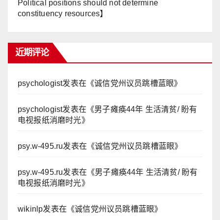
Political positions should not determine
constituency resources】
近期评论
psychologist
发表在《
诚信党州议员跳槽蓝眼
》
psychologist
发表在《
男子瘫痪44年 生活清贫/ 盼有
电视报纸消磨时光
》
psy.w-495.ru
发表在《
诚信党州议员跳槽蓝眼
》
psy.w-495.ru
发表在《
男子瘫痪44年 生活清贫/ 盼有
电视报纸消磨时光
》
wikinlp
发表在《
诚信党州议员跳槽蓝眼
》