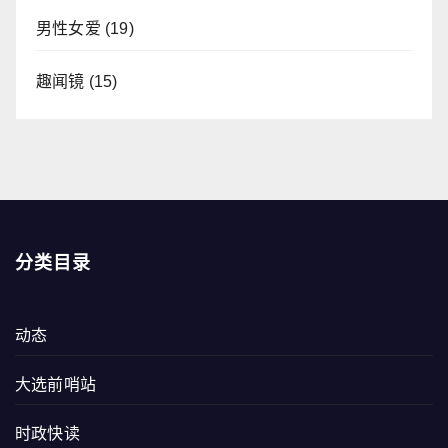
男性女爱
(19)
趣闻镜
(15)
分类目录
动态
大选前哨站
时政快读