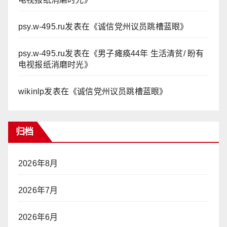
psy.w-495.ru
发表在《
诚信党州议员跳槽蓝眼
》
psy.w-495.ru
发表在《
男子瘫痪44年 生活清贫/ 盼有
电视报纸消磨时光
》
wikinlp
发表在《
诚信党州议员跳槽蓝眼
》
归档
2026年8月
2026年7月
2026年6月