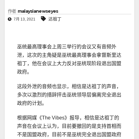
作者
malaysianewseyes
达祖丁
7月 13, 2021
巫统最高理事会上周三举行的会议又有音频外
泄，这次的主角疑是巫统最高理事会拿督斯里达
祖丁，他在会议上大力反对巫统现阶段退出国盟
政府。
这段外泄的音频也显示，相信是达祖丁的声音，
多次以激烈的措辞抨击巫统领导层偏离完全退出
政府的计划。
根据网媒《The Vibes》报导，相信是达祖丁的
声音在会议上认为，目前要撤回的是支持首相而
不是国盟政府，目前不是巫统完全退出国盟政府