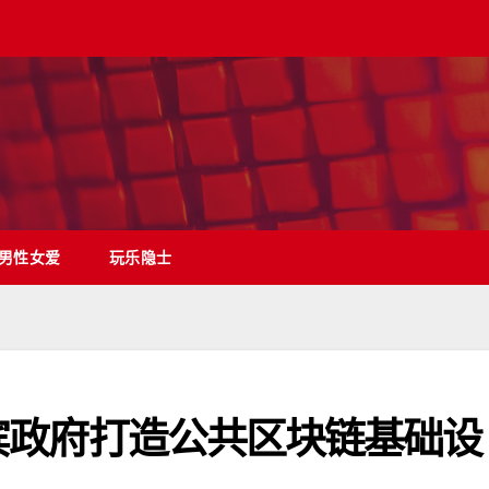
男性女爱
玩乐隐士
菲律宾政府打造公共区块链基础设