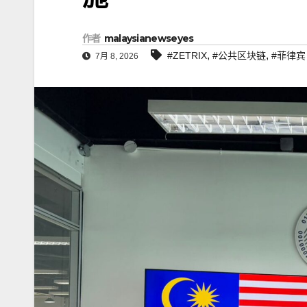
作者
malaysianewseyes
,
,
#ZETRIX
#公共区块链
#菲律宾
7月 8, 2026