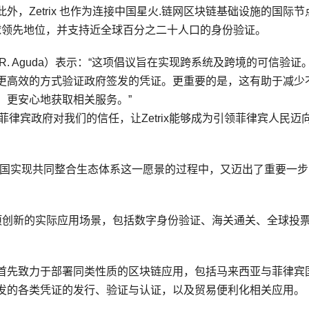
，Zetrix 也作为连接中国星火.链网区块链基础设施的国际节
全球领先地位，并支持近全球百分之二十人口的身份验证。
 R. Aguda）表示：“这项倡议旨在实现跨系统及跨境的可信验证
更高效的方式验证政府签发的凭证。更重要的是，这有助于减少
、更安心地获取相关服务。”
心感谢菲律宾政府对我们的信任，让Zetrix能够成为引领菲律宾人民迈
各国实现共同整合生态体系这一愿景的过程中，又迈出了重要一步
链已支持多项创新的实际应用场景，包括数字身份验证、海关通关、全球投
首先致力于部署同类性质的区块链应用，包括马来西亚与菲律宾
发的各类凭证的发行、验证与认证，以及贸易便利化相关应用。