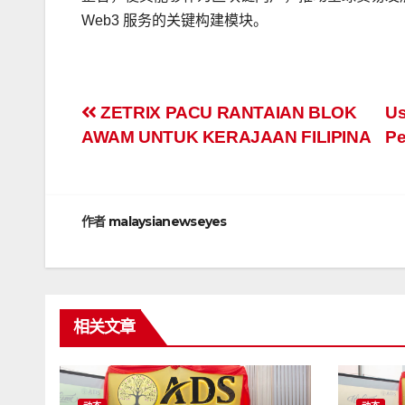
Web3 服务的关键构建模块。
文
ZETRIX PACU RANTAIAN BLOK
Us
AWAM UNTUK KERAJAAN FILIPINA
Pe
章
导
航
作者
malaysianewseyes
相关文章