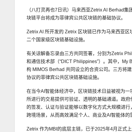
（八打灵再也7日讯）马来西亚Zetrix AI Berh
块链平台将成为菲律宾公共区块链的基础协议。
Zetrix AI 所开发的 Zetrix 区块链已作为马
二个国家级区块链基础设施。
有关谅解备忘录由三方共同签署，分别为Zetrix Philippines 
和通信技术部（“DICT Philippines”）。其中，My Block
构 MIMOS Berhad 共同设立的合资公司。三方
协议的菲律宾公共区块链基础设施。
在当今AI智能体经济中，区块链技术日益被视为一
所进行的交易提供可验证、透明的基础通道。政府
的签发、认证与验证能够以数字化方式大规模进行
跨境场景，从而高效满足个人、商业及AI智能体的
Zetrix 作为MBI的底层主链，已于2025年