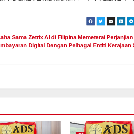
aha Sama Zetrix AI di Filipina Memeterai Perjanjian
mbayaran Digital Dengan Pelbagai Entiti Kerajaan