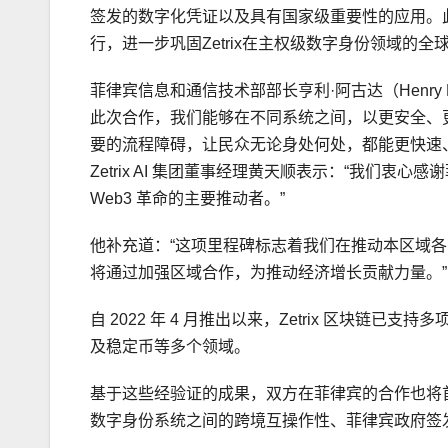
签发的数字化凭证以及具有国家级重要性的应用。此外
行，进一步巩固Zetrix在主权级数字身份领域的
菲律宾信息和通信技术部部长亨利·阿古达（Henry
此次合作，我们能够在不同系统之间，以更安全、
要的流程障碍，让民众无论身处何处，都能更快速
Zetrix AI 集团董事经理黄天顺表示：“我们衷
Web3 革命的主要推动者。”
他补充道：“这项里程碑标志着我们在推动本区域
将通过加强区域合作，为推动经济增长贡献力量。”
自 2022 年 4 月推出以来，Zetrix 区块
及稳定币等多个领域。
基于这些经验证的成果，双方在菲律宾的合作也将
数字身份系统之间的跨境互操作性、菲律宾政府签