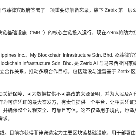
ad集团与菲律宾政府签署了一项重要谅解备忘录，旗下 Zetrix 第一层
来西亚区块链基础设施（“MBI”）的核心主链投入运行，现在Zetrix将助
Inc.、My Blockchain Infrastructure Sdn. Bhd. 及菲律
chain Infrastructure Sdn. Bhd. 是 Zetrix AI 与马来西亚
将建立合作关系，推动多项合作目标，包括建设与运营基于 Zetrix 
项关键保障，可为数据提供不可篡改的来源证明，并为人民及AI
作为可信凭证的最大签发方，有责任提供一个平台，让相关凭证
，并确保整个过程安全、可靠且可信。这不仅适用于境内，也适
需求。
4月正式上线。目前亦获得菲律宾选定为主要区块链基础设施，用于部署