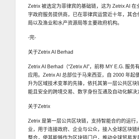
Zetrix 被选定为菲律宾的基础链，这为 Zetri
字政府服务提供商，已在菲律宾运营近十年，其合
局以及渔业和水产资源局等主要政府机构。
-完-
关于Zetrix AI Berhad
Zetrix AI Berhad（“Zetrix AI”，前称
应用。Zetrix AI 总部位于马来西亚，自 2000
升为区域技术变革的先锋，依托其第一层公共区块链平台
能且安全的跨境交易、数字身份互通及自动化解决
关于Zetrix
Zetrix 是第一层公共区块链，支持智能合约的
业，用于连接政府、企业与公众，接入全球区块链经济体系。Z
整合，使其能够作为区块链门户，推动全球贸易发展