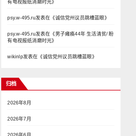
有电视报纸消磨时光
》
psy.w-495.ru
发表在《
诚信党州议员跳槽蓝眼
》
psy.w-495.ru
发表在《
男子瘫痪44年 生活清贫/ 盼
有电视报纸消磨时光
》
wikinlp
发表在《
诚信党州议员跳槽蓝眼
》
归档
2026年8月
2026年7月
2026年6月