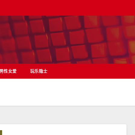
男性女爱
玩乐隐士