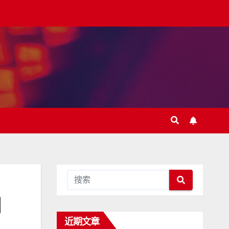
和
近期文章