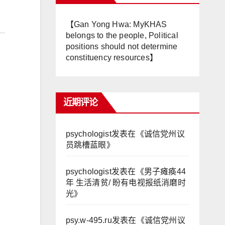
【Gan Yong Hwa: MyKHAS
belongs to the people, Political
positions should not determine
constituency resources】
近期评论
psychologist
发表在《
诚信党州议
员跳槽蓝眼
》
psychologist
发表在《
男子瘫痪44
年 生活清贫/ 盼有电视报纸消磨时
光
》
psy.w-495.ru
发表在《
诚信党州议