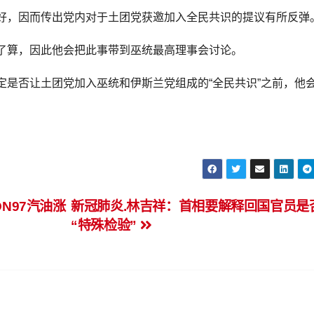
好，因而传出党内对于土团党获邀加入全民共识的提议有所反弹
了算，因此他会把此事带到巫统最高理事会讨论。
定是否让土团党加入巫统和伊斯兰党组成的“全民共识”之前，他
ON97汽油涨
新冠肺炎.林吉祥：首相要解释回国官员是
“特殊检验”