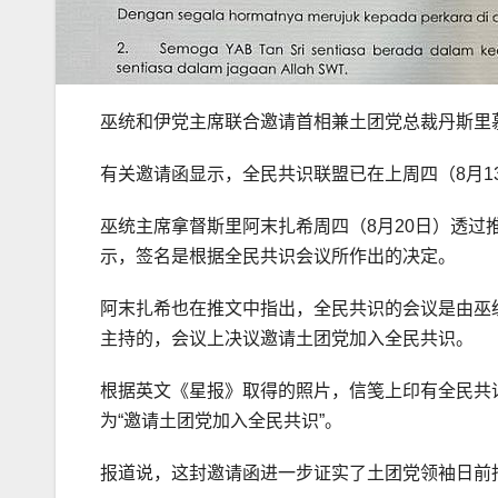
巫统和伊党主席联合邀请首相兼土团党总裁丹斯里
有关邀请函显示，全民共识联盟已在上周四（8月1
巫统主席拿督斯里阿末扎希周四（8月20日）透
示，签名是根据全民共识会议所作出的决定。
阿末扎希也在推文中指出，全民共识的会议是由巫
主持的，会议上决议邀请土团党加入全民共识。
根据英文《星报》取得的照片，信笺上印有全民共
为“邀请土团党加入全民共识”。
报道说，这封邀请函进一步证实了土团党领袖日前