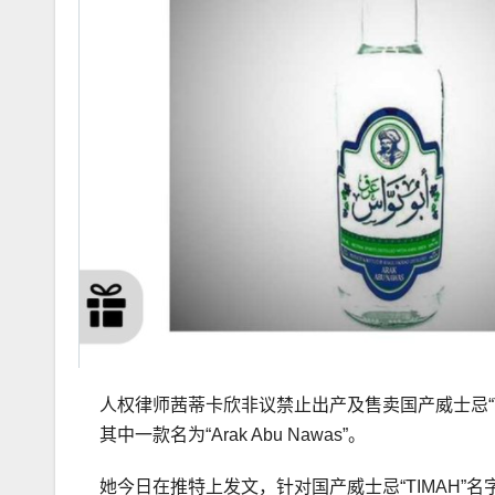
人权律师茜蒂卡欣非议禁止出产及售卖国产威士忌“TIMAH
其中一款名为“Arak Abu Nawas”。
她今日在推特上发文，针对国产威士忌“TIMAH”