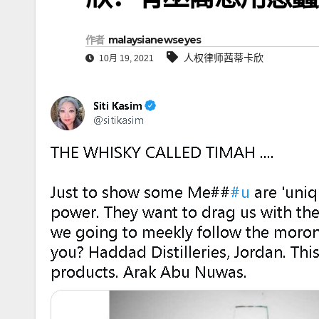
作者
malaysianewseyes
人权律师茜蒂卡欣
10月 19, 2021