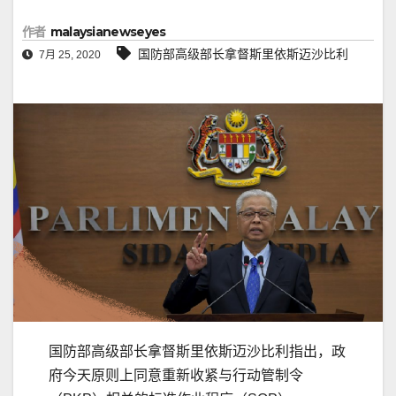
作者
malaysianewseyes
国防部高级部长拿督斯里依斯迈沙比利
7月 25, 2020
国防部高级部长拿督斯里依斯迈沙比利指出，政
府今天原则上同意重新收紧与行动管制令