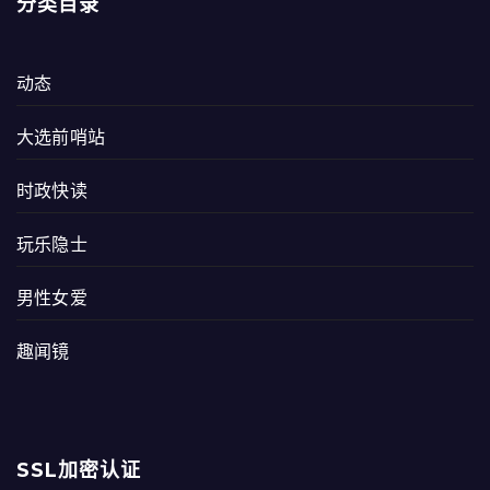
分类目录
动态
大选前哨站
时政快读
玩乐隐士
男性女爱
趣闻镜
SSL加密认证