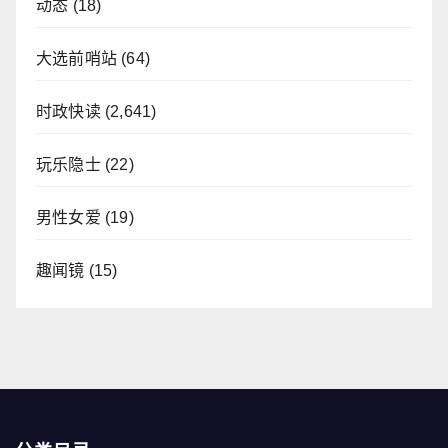
动态
(18)
大选前哨站
(64)
时政快读
(2,641)
玩乐隐士
(22)
男性女爱
(19)
趣闻镜
(15)