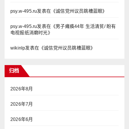
psy.w-495.ru
发表在《
诚信党州议员跳槽蓝眼
》
psy.w-495.ru
发表在《
男子瘫痪44年 生活清贫/ 盼有
电视报纸消磨时光
》
wikinlp
发表在《
诚信党州议员跳槽蓝眼
》
归档
2026年8月
2026年7月
2026年6月