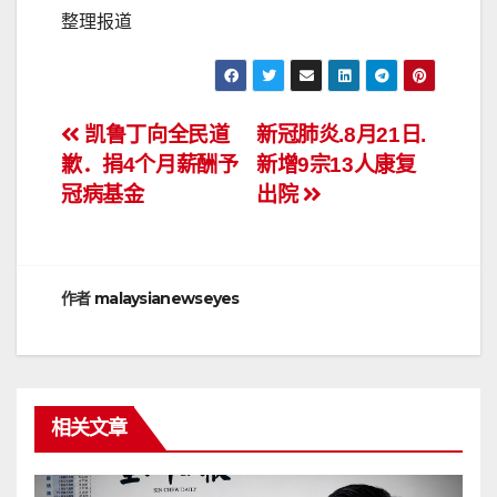
整理报道
文
凯鲁丁向全民道
新冠肺炎.8月21日.
歉．捐4个月薪酬予
新增9宗13人康复
章
冠病基金
出院
导
航
作者
malaysianewseyes
相关文章