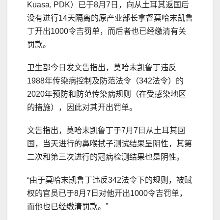
Kuasa, PDK）已于8月7日，向从土耳其返国后
没有进行14天隔离的原产业部长拿督莫哈末凯鲁
丁开出1000令吉罚单，而后者也已经缴清有关
罚款。
卫生部今日发文告指出，莫哈末凯鲁丁违反
1988年传染病控制及防范法令（342法令）的
2020年预防和防范传染病规则（在受感染地区
的措施），因此对其开出罚单。
文告指出，莫哈末凯鲁丁于7月7日从土耳其回
国，当天进行的鼻喉拭子测试结果呈阴性，其第
二次和第三次进行的冠病检测结果也是阴性。
“由于莫哈末凯鲁丁违反342法令下的规则，被赋
权的官员已于8月7日对他开出1000令吉罚单，
而他也已经缴清罚款。”