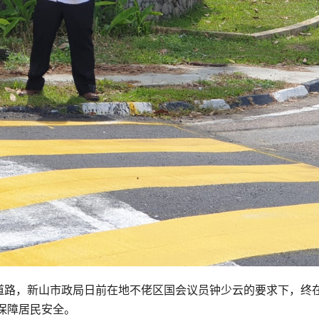
sa）主要道路，新山市政局日前在地不佬区国会议员钟少云的要求下，终
保障居民安全。