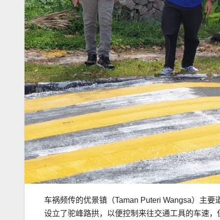
车祸频传的优景镇（Taman Puteri Wang
设立了驼峰路拱，以便控制来往交通工具的车速，