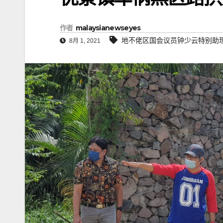
作者
malaysianewseyes
地不佬区国会议员钟少云特别助
8月 1, 2021