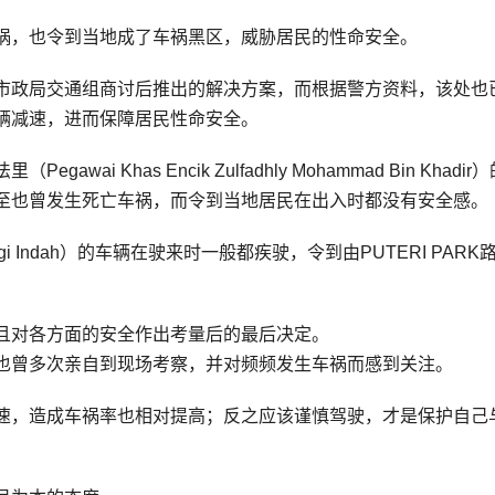
祸，也令到当地成了车祸黑区，威胁居民的性命安全。
市政局交通组商讨后推出的解决方案，而根据警方资料，该处也
辆减速，进而保障居民性命安全。
 Khas Encik Zulfadhly Mohammad Bin Khadir
至也曾发生死亡车祸，而令到当地居民在出入时都没有安全感。
gi Indah）的车辆在驶来时一般都疾驶，令到由PUTERI PARK
且对各方面的安全作出考量后的最后决定。
也曾多次亲自到现场考察，并对频频发生车祸而感到关注。
速，造成车祸率也相对提高；反之应该谨慎驾驶，才是保护自己