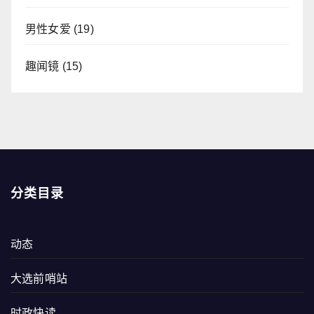
男性女爱
(19)
趣闻镜
(15)
分类目录
动态
大选前哨站
时政快读