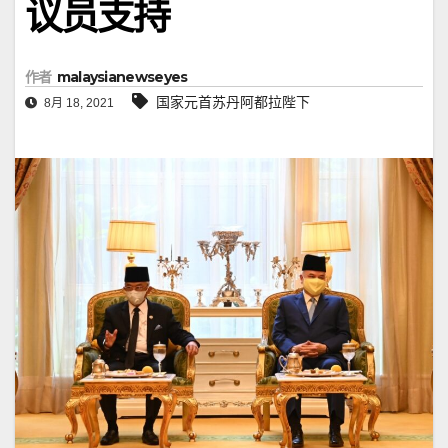
议员支持
作者
malaysianewseyes
国家元首苏丹阿都拉陛下
8月 18, 2021