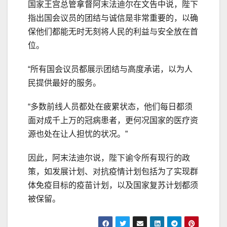
国家王宫总管拿督阿末法迪尔在文告中说，陛下
指出国会议员的团结与诚信是非常重要的，以确
保他们都能无时无刻将人民的利益与安全放在首
位。
“所有国会议员都展示团结与高度承诺，以为人
民提供最好的服务。
“多数前线人员都处在疲累状态，他们每日都须
面对成千上万的冠病患者，更何况国家的医疗资
源也处在让人担忧的状况。”
因此，阿末法迪尔说，陛下谕令所有现行的政
策，如发展计划、对抗疫情计划包括为了实现群
体免疫目标的疫苗计划，以及国家复苏计划都须
被保留。