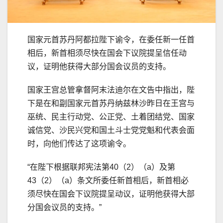
国家元首苏丹阿都拉陛下谕令，在委任新一任首
相后，新首相须尽快在国会下议院提呈信任动
议，证明他获得大部分国会议员的支持。
国家王宫总管拿督阿末法迪尔在文告中指出，陛
下是在和副国家元首苏丹纳兹林沙昨日在王宫与
巫统、民主行动党、公正党、土着团结党、国家
诚信党、沙民兴党和国土斗士党党魁和代表会面
时，向他们传达了这项谕令。
“在陛下根据联邦宪法第40（2）（a）及第
43（2）（a）条文所委任新首相后，新首相必
须尽快在国会下议院提呈动议，证明他获得大部
分国会议员的支持。”