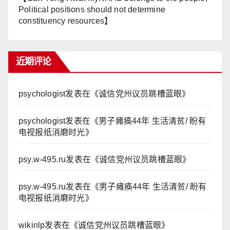
Political positions should not determine
constituency resources】
近期评论
psychologist
发表在《
诚信党州议员跳槽蓝眼
》
psychologist
发表在《
男子瘫痪44年 生活清贫/ 盼有
电视报纸消磨时光
》
psy.w-495.ru
发表在《
诚信党州议员跳槽蓝眼
》
psy.w-495.ru
发表在《
男子瘫痪44年 生活清贫/ 盼有
电视报纸消磨时光
》
wikinlp
发表在《
诚信党州议员跳槽蓝眼
》