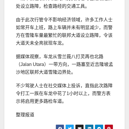
处设立路障，检查路经的交通工具。
由于此次行管令不影响经济领域，许多工作人士
如常开车上班，路上车辆并未有明显减少，而警
方在雪隆车量最繁忙的联邦大道设立路障，令该
大道天未全亮就现车龙。
据媒体观察，车龙从雪兰莪八打灵再也北路
（Jalan Utara）一带方向，一路塞至近吉隆坡孟
沙地区联邦大道雪隆边界处。
不少驾驶人士在社交媒体上投诉，直指此次路障
令打工一族在车龙中花了1小时以上，而警方表
示将启用更多路检车道。
整理报道