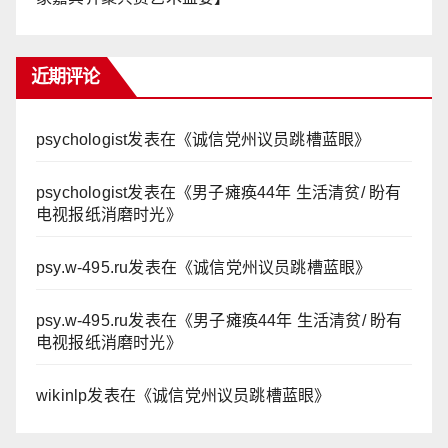
近期评论
psychologist
发表在《
诚信党州议员跳槽蓝眼
》
psychologist
发表在《
男子瘫痪44年 生活清贫/ 盼有
电视报纸消磨时光
》
psy.w-495.ru
发表在《
诚信党州议员跳槽蓝眼
》
psy.w-495.ru
发表在《
男子瘫痪44年 生活清贫/ 盼有
电视报纸消磨时光
》
wikinlp
发表在《
诚信党州议员跳槽蓝眼
》