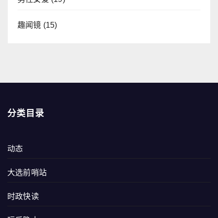
趣闻镜
(15)
分类目录
动态
大选前哨站
时政快读