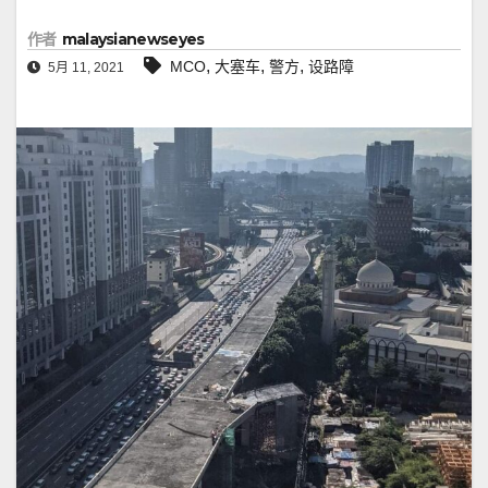
作者
malaysianewseyes
,
,
,
MCO
大塞车
警方
设路障
5月 11, 2021