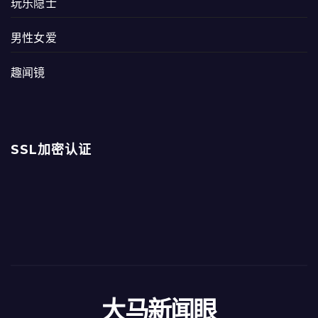
玩乐隐士
男性女爱
趣闻镜
SSL加密认证
大马新闻眼