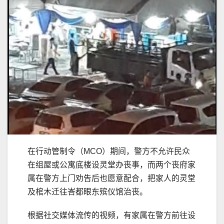
在行动管制令（MCO）期间，警方不允许民众
在组屋或公寓底楼设灵堂办丧事，而两个丧府家
属在警方上门劝告后也愿意配合，把家人的灵堂
及棺木迁往峇都眼东殡仪馆治丧。
根据社交媒体流传的视频，有家属在警方前往设