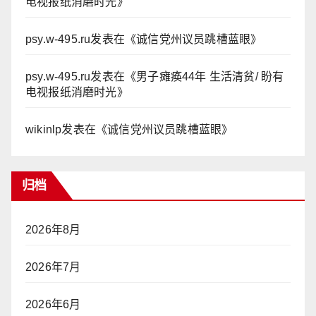
电视报纸消磨时光
》
psy.w-495.ru
发表在《
诚信党州议员跳槽蓝眼
》
psy.w-495.ru
发表在《
男子瘫痪44年 生活清贫/ 盼有
电视报纸消磨时光
》
wikinlp
发表在《
诚信党州议员跳槽蓝眼
》
归档
2026年8月
2026年7月
2026年6月