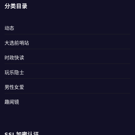
分类目录
动态
大选前哨站
时政快读
玩乐隐士
男性女爱
趣闻镜
SSL加密认证