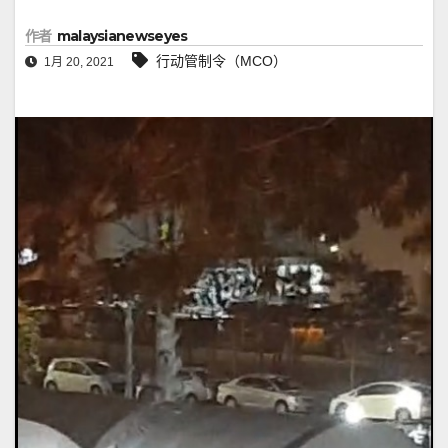
作者
malaysianewseyes
行动管制令（MCO）
1月 20, 2021