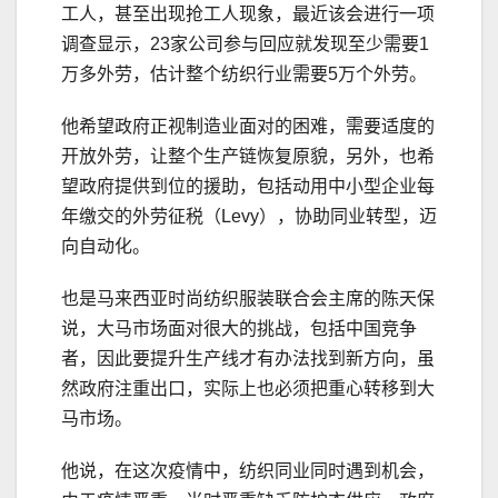
工人，甚至出现抢工人现象，最近该会进行一项
调查显示，23家公司参与回应就发现至少需要1
万多外劳，估计整个纺织行业需要5万个外劳。
他希望政府正视制造业面对的困难，需要适度的
开放外劳，让整个生产链恢复原貌，另外，也希
望政府提供到位的援助，包括动用中小型企业每
年缴交的外劳征税（Levy），协助同业转型，迈
向自动化。
也是马来西亚时尚纺织服装联合会主席的陈天保
说，大马市场面对很大的挑战，包括中国竞争
者，因此要提升生产线才有办法找到新方向，虽
然政府注重出口，实际上也必须把重心转移到大
马市场。
他说，在这次疫情中，纺织同业同时遇到机会，