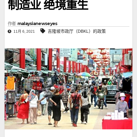
制造业 绝境重生
作者
malaysianewseyes
吉隆坡市政厅（DBKL）的政策
11月 6, 2021