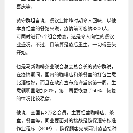
喜庆等。
黄守群坦言说，餐饮业巅峰时期令人回味，以他
本身经营的餐馆来说，疫情前可容纳3300人，
可同时进行5个组合婚宴，这是令人向往的餐饮
业盛况，不过，目前算是疫后重生，一切得重头
开始。
也是马新咖啡茶业联合总会总会长的黄守群说，
在疫情期间，国内的咖啡店和茶餐室的打包生意
比酒楼好，而且在政府宣布允许堂食第一周，生
意额明显增加20%，第二周更恢复了50%，恢复
的情况比较稳健。
他说，全国有2万名会员，主要经营咖啡店、茶
室，餐室等，同业要面对的挑战是确保遵守标准
作业程序（SOP），确保顾客完成两针疫苗接种