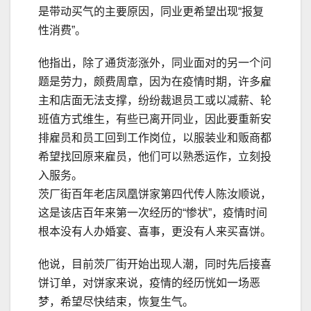
是带动买气的主要原因，同业更希望出现“报复
性消费”。
他指出，除了通货澎涨外，同业面对的另一个问
题是劳力，颇费周章，因为在疫情时期，许多雇
主和店面无法支撑，纷纷裁退员工或以减薪、轮
班值方式维生，有些已离开同业，因此要重新安
排雇员和员工回到工作岗位，以服装业和贩商都
希望找回原来雇员，他们可以熟悉运作，立刻投
入服务。
茨厂街百年老店凤凰饼家第四代传人陈汝顺说，
这是该店百年来第一次经历的“惨状”，疫情时间
根本没有人办婚宴、喜事，更没有人来买喜饼。
他说，目前茨厂街开始出现人潮，同时先后接喜
饼订单，对饼家来说，疫情的经历恍如一场恶
梦，希望尽快结束，恢复生气。