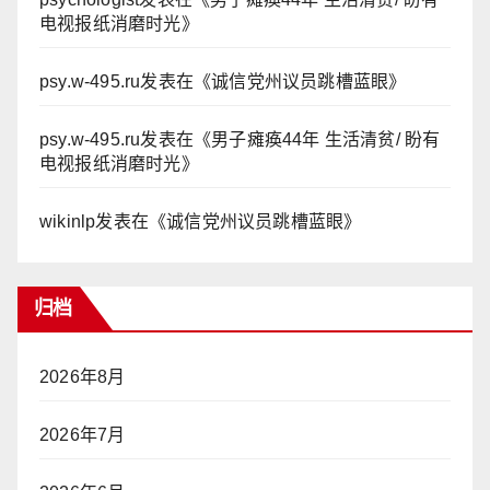
电视报纸消磨时光
》
psy.w-495.ru
发表在《
诚信党州议员跳槽蓝眼
》
psy.w-495.ru
发表在《
男子瘫痪44年 生活清贫/ 盼有
电视报纸消磨时光
》
wikinlp
发表在《
诚信党州议员跳槽蓝眼
》
归档
2026年8月
2026年7月