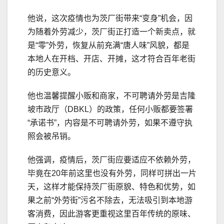
他说，这次疫情也为茨厂街带来“变身”机会，因
为随着外劳减少，茨厂街正打造一个新卖点，就
是“零”外劳，恢复从前充满“唐人味”风貌，都是
本地人在开档、开店、开摊，这才符合百年老街
的历史意义。
他也温馨提醒小贩和商家，不可聘请外劳是吉隆
坡市政厅（DBKL）的政策，任何小贩都要签署
“承诺书”，内容是不可聘请外劳，如果不遵守执
照会被吊销。
他强调，疫情后，茨厂街应要适应不依赖外劳，
毕竟在20年前这里也没有外劳，同样可拼出一片
天，这样才能保持茨厂街原貌、特色和优势，如
果之前“外劳街”污名不除去，无法吸引到本地游
客消费，因此游客更重视这里百年传统的原味、