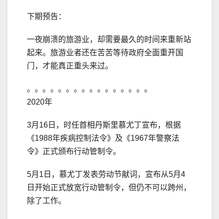
下期预告：
一夜崩溃的旅游业，却需要最久的时间来重新站
起来。旅游业者还在苦苦等待政府全面重开国
门，才能真正重头来过。
。。。。。。。。。。。。。。。。
2020年
3月16日，时任首相丹斯里慕尤丁宣布，根据
《1988年疾病控制法令》及《1967年警察法
令》正式颁布行动管制令。
5月1日，慕尤丁发表劳动节献词，宣布从5月4
日开始正式放宽行动管制令，但仍不可以跨州，
除了工作。