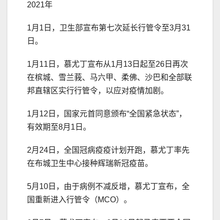
2021年
1月1日，卫生部宣布第七次延长行管令至3月31
日。
1月11日，慕尤丁宣布从1月13日起至26日再次
在槟城、雪兰莪、马六甲、柔佛、沙巴和全部联
邦直辖区实行行管令，以应对疫情加剧。
1月12日，国家元首同意颁布“全国紧急状态”，
有效期至8月1日。
2月24日，全国冠病疫疫计划开跑，慕尤丁率先
在布城卫生中心接种辉瑞新冠疫苗。
5月10日，由于病例不减反增，慕尤丁宣布，全
国重新进入行管令（MCO）。