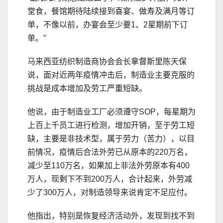
堂食，餐馆期待陆续接到喜宴、做寿及满月等订
单，不像以前，办宴会至少要1、2星期前下订
单。”
马来西亚纺织制造商协会会长拿督斯里陈天保
说，面对近两年疫情冲击后，制造业主要克服的
挑战是成本增加及劳工严重短缺。
他说，由于制造业工厂必须遵守SOP，每星期为
上百上千员工进行检测，增加开销，至于劳工短
缺，主要是非技术型，属于劳力（苦力），以目
前情况，疫情后合法外劳已从原本的220万名，
减少至110万名，如果加上非法外劳原本有400
万人，现剩下不到200万人，合计起来，外劳减
少了300万人，对制造领导来说肯定不足应付。
他指出，特别是恢复经济活动外，发现到找不到