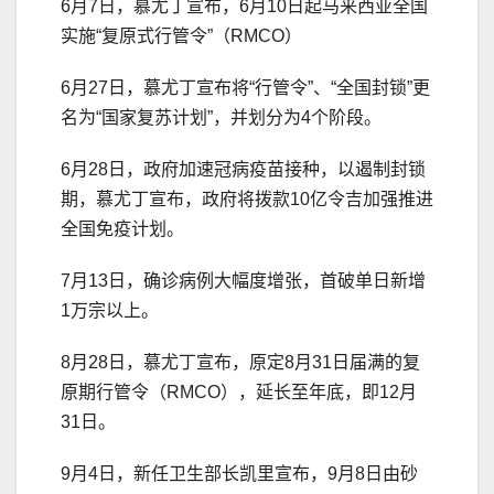
6月7日，慕尤丁宣布，6月10日起马来西亚全国
实施“复原式行管令”（RMCO）
6月27日，慕尤丁宣布将“行管令”、“全国封锁”更
名为“国家复苏计划”，并划分为4个阶段。
6月28日，政府加速冠病疫苗接种，以遏制封锁
期，慕尤丁宣布，政府将拨款10亿令吉加强推进
全国免疫计划。
7月13日，确诊病例大幅度增张，首破单日新增
1万宗以上。
8月28日，慕尤丁宣布，原定8月31日届满的复
原期行管令（RMCO），延长至年底，即12月
31日。
9月4日，新任卫生部长凯里宣布，9月8日由砂