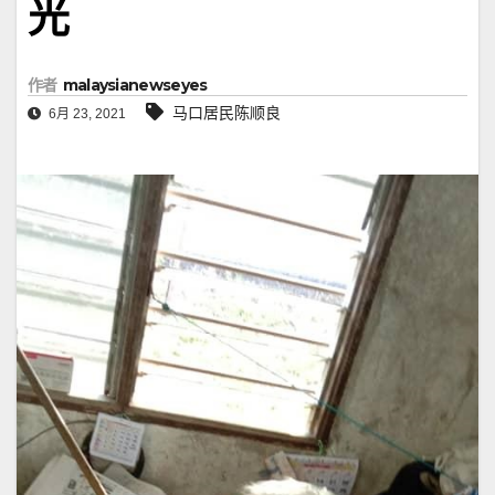
光
作者
malaysianewseyes
马口居民陈顺良
6月 23, 2021