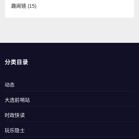
趣闻镜
(15)
分类目录
动态
大选前哨站
时政快读
玩乐隐士