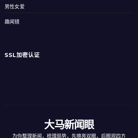
男性女爱
趣闻镜
SSL加密认证
大马新闻眼
为你整理新闻，梳理局势，先擦亮双眼，后眼观四方