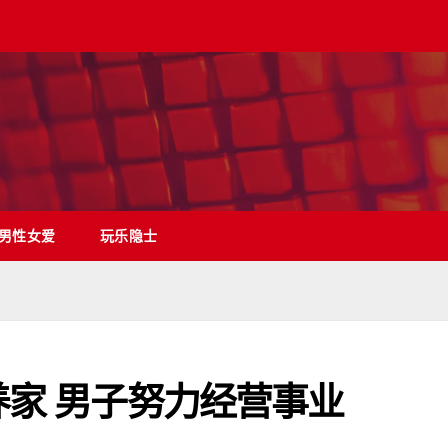
男性女爱
玩乐隐士
养家 男子努力经营事业