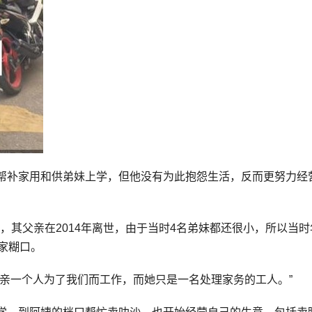
帮补家用和供弟妹上学，但他没有为此抱怨生活，反而更努力经
忆述，其父亲在2014年离世，由于当时4名弟妹都还很小，所以当
家糊口。
亲一个人为了我们而工作，而她只是一名处理家务的工人。”