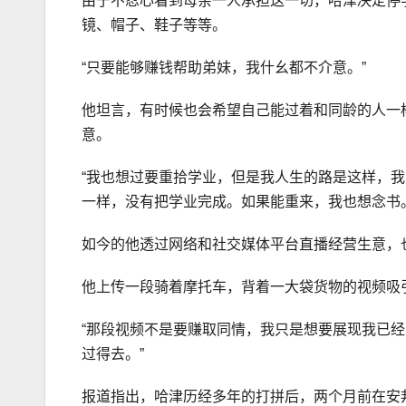
由于不忍心看到母亲一人承担这一切，哈津决定停
镜、帽子、鞋子等等。
“只要能够赚钱帮助弟妹，我什幺都不介意。”
他坦言，有时候也会希望自己能过着和同龄的人一
意。
“我也想过要重拾学业，但是我人生的路是这样，
一样，没有把学业完成。如果能重来，我也想念书
如今的他透过网络和社交媒体平台直播经营生意，
他上传一段骑着摩托车，背着一大袋货物的视频吸
“那段视频不是要赚取同情，我只是想要展现我已
过得去。”
报道指出，哈津历经多年的打拼后，两个月前在安