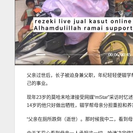
父亲过世后，长子被迫身兼父职，年纪轻轻便辍学
己的事业。
现年23岁的莫哈末哈津接受网媒“mStar”采访时
14岁的他只好做出牺牲，辍学帮母亲分担重担和养
“父亲在厕所跌倒（逝世）。那时候我中二，看到母