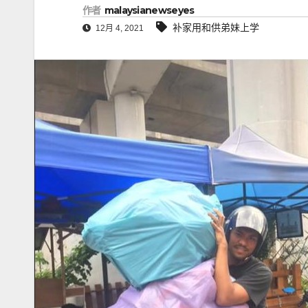
作者
malaysianewseyes
补家用和供弟妹上学
12月 4, 2021