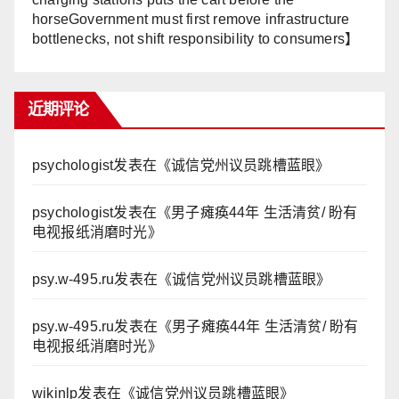
horseGovernment must first remove infrastructure
bottlenecks, not shift responsibility to consumers】
近期评论
psychologist
发表在《
诚信党州议员跳槽蓝眼
》
psychologist
发表在《
男子瘫痪44年 生活清贫/ 盼有
电视报纸消磨时光
》
psy.w-495.ru
发表在《
诚信党州议员跳槽蓝眼
》
psy.w-495.ru
发表在《
男子瘫痪44年 生活清贫/ 盼有
电视报纸消磨时光
》
wikinlp
发表在《
诚信党州议员跳槽蓝眼
》