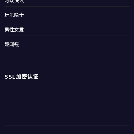
时政快读
玩乐隐士
男性女爱
趣闻镜
SSL加密认证