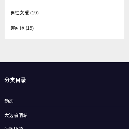
男性女爱
(19)
趣闻镜
(15)
分类目录
动态
大选前哨站