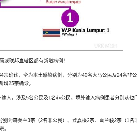
州属或联邦直辖区都有新增病例！
4宗确诊，全为本土感染病例，分别为40名大马公民及24名非
新增25宗确诊。
外输入，涉及5名公民及1名非公民。境外输入病例患者分别从也
别为森美兰3宗（2名非公民）、登嘉楼2宗、雪兰莪2宗（1名
1宗。