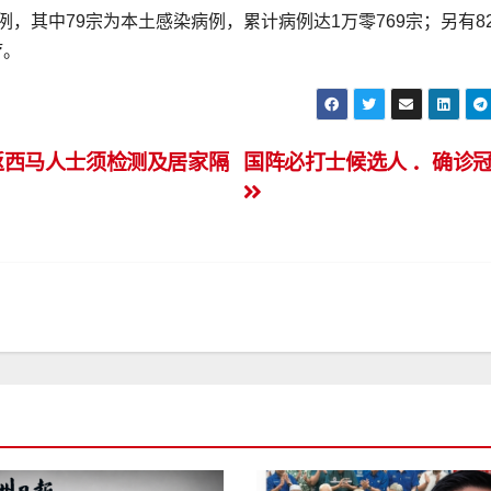
，其中79宗为本土感染病例，累计病例达1万零769宗；另有8
疗。
返西马人士须检测及居家隔
国阵必打士候选人 ．确诊