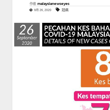
作者
malaysianewseyes
冠病
9月 26, 2020