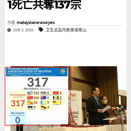
1死亡共奪137宗
作者
malaysianewseyes
卫生总监丹斯里诺希山
10月 3, 2020