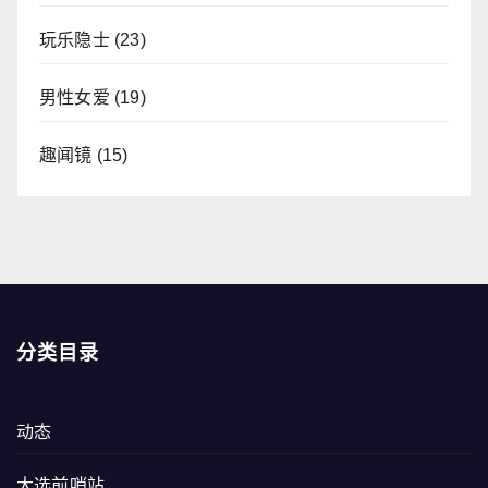
玩乐隐士
(23)
男性女爱
(19)
趣闻镜
(15)
分类目录
动态
大选前哨站