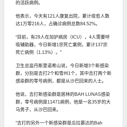
的活跃病例。
他表示，今天有121人康复出院，累计痊愈人数
达1万零216人，占确诊病例总数84.52%。
“目前，有29人在加护病房（ICU），4人需要呼
吸辅助器，今日新增1宗死亡案例，累计137宗
死亡病例（1.13%）。”
卫生总监丹斯里诺希山说，今日新增3个新感染
群，分别是吉打2个和雪州1个，其中吉打两个新
感染群的零号病例，都是从沙巴回来的人士。
他说，吉打新感染群是居林的BAH LUNAS感染
群，零号病例是11471病例，他是一名35岁的大
马男子，从沙巴回来。
“吉打的另外一个新感染群是瓜拉慕达的Bah