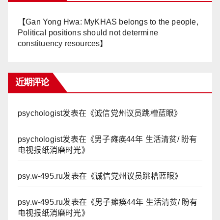
【Gan Yong Hwa: MyKHAS belongs to the people,
Political positions should not determine
constituency resources】
近期评论
psychologist
发表在《
诚信党州议员跳槽蓝眼
》
psychologist
发表在《
男子瘫痪44年 生活清贫/ 盼有
电视报纸消磨时光
》
psy.w-495.ru
发表在《
诚信党州议员跳槽蓝眼
》
psy.w-495.ru
发表在《
男子瘫痪44年 生活清贫/ 盼有
电视报纸消磨时光
》