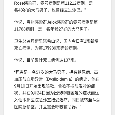
Rose感染群，零号病例是第11212病例，是一
名48岁的大马男子，也曾经去过沙巴。”
他说，雪州感染群Jelok感染群的零号病例是第
11788病例，是一名年龄27岁的大马男子。
卫生总监丹斯里诺希山说，国内今日有1宗新增
死亡病例，为第1万939宗确诊病例。
他说，目前累计死亡病例达137宗。
“死者是一名57岁的大马男子，拥有糖尿病、高
血压与血脂异常（Dyslipidemia）的病史，他在
9月10日开始出现咳嗽、食欲不振与发冷的症
状，并在9月24日因为出现呼吸困难的症状而送
入仙本那医院急诊室接受治疗，同日被转至斗湖
医院急诊室，并且需要呼吸辅助器。”