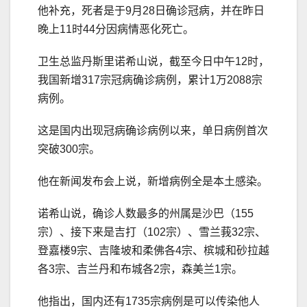
他补充，死者是于9月28日确诊冠病，并在昨日
晚上11时44分因病情恶化死亡。
卫生总监丹斯里诺希山说，截至今日中午12时，
我国新增317宗冠病确诊病例，累计1万2088宗
病例。
这是国内出现冠病确诊病例以来，单日病例首次
突破300宗。
他在新闻发布会上说，新增病例全是本土感染。
诺希山说，确诊人数最多的州属是沙巴（155
宗）、接下来是吉打（102宗）、雪兰莪32宗、
登嘉楼9宗、吉隆坡和柔佛各4宗、槟城和砂拉越
各3宗、吉兰丹和布城各2宗，森美兰1宗。
他指出，国内还有1735宗病例是可以传染他人