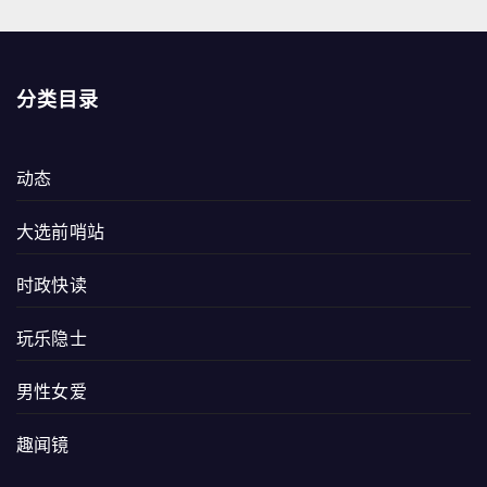
分类目录
动态
大选前哨站
时政快读
玩乐隐士
男性女爱
趣闻镜