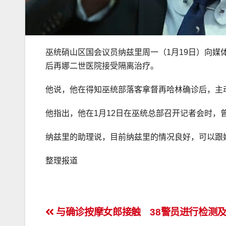
巫统硝山区国会议员纳兹里周一（1月19日）向媒
后再娜二世医院接受隔离治疗。
他说，他在得知巫统部落客拿督再哈林确诊后，主
他指出，他在1月12日在巫统总部召开记者会时，
纳兹里的助理说，目前纳兹里的情况良好，可以跟
整理报道
文
与确诊按摩女郎接触 38警员进行检测