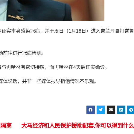
体证实本身感染冠病，并于周日（1月18日）进入吉兰丹哥打峇
动前往进行冠病检测。
曾与再哈林有密切接触，而再哈林在4天后证实确诊。
媒体说话，并非一些媒体报导指他情况不乐观。
及隔离
大马经济和人民保护援助配套.你可以得到什