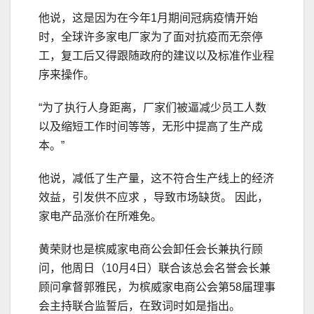
他说，这是因为在今年1月期间冠病疫情开始
时，全球许多家电厂家为了面对抗疫而无奈停
工，复工后又得跟随政府的建议以及标准作业程
序来操作。
“为了执行人身距离，厂家们被逼减少员工人数
以及缩短工作时间等等，无形中提高了生产成
本。”
他说，减低了生产量，这不符合生产线上的经济
效益，引发供不应求 ，导致市场缺货。 因此，
家电产品涨价在所难免。
黄荣财也是槟威家电商公会卸任会长兼执行顾
问，他周日（10月4日）联合该总会名誉会长兼
顾问拿督郭雅民，为槟威家电商公会第58届理事
会主持联合监誓后，在致词时如是指出。