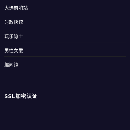
大选前哨站
时政快读
玩乐隐士
男性女爱
趣闻镜
SSL加密认证