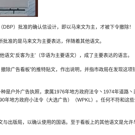
（DBP）批准的确认信设计，即以马来文为主，才被下令撤除！
所批准的是马来文为主要表达，伴随着其他语文。
他语文‘反客为主’（华语为主要语文），成了主要表达的语言。
 撤除广告看板”的推特贴文，作出说明，并指市政局在发现这项
是户外广告执照，隶属1976年地方政府法令丶1974年道路丶
1990年地方政府小法令（大选广告）（WPKL）。任何不符和这
文与出版局，以确认使用的国语。至于看板上的其他语文是允许