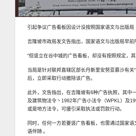
引起争议广告看板因设计没按照国家语文与出版局
吉隆坡市政局发文告指出，国家语文与出版局早前
“但竖立在谷中城的广告看板，却没有按照规定，其
当局是针对联邦直辖区部长丹斯里安努亚慕沙有关“
后，立即采取行动撤除该广告。
此外，文告指出，在吉隆坡有6种广告执照，其中一种
及建筑物法令丶1982年广告小法令（WPKL）及
或是地方法令，可援引采取执法或罚款行动。
同时，任何一方若要竖广告看板，也需通过国家语
语伴随 。