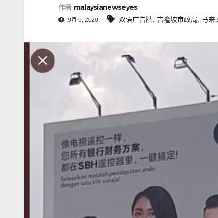
作者
malaysianewseyes
,
,
双语广告牌
吉隆坡市政局
马来
9月 6, 2020