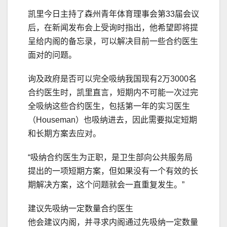
凯里今日主持了森州青年体育理事会第33届会议
后，在新闻发布会上受询时指出，他希望即将提
呈给内阁的备忘录，可以解决目前一些合约医生
面对的问题。
询及政府是否可以完全吸纳我国现有2万3000名
合约医生时，凯里直言，短期内不可能一次过完
全吸纳这些合约医生，包括第一年的实习医生
（Houseman）也吸纳进去，因此需要拟定短期
和长期方案去应对。
“吸纳合约医生为正职，是卫生部向公共服务局
提出的一项短期方案，但如果没有一个有效的长
期解决方案，这个问题就会一直重复发生。”
建议先吸纳一定数量合约医生
他会建议内阁，并寻求内阁通过先吸纳一定数量