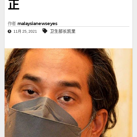
正
作者
malaysianewseyes
卫生部长凯里
11月 25, 2021