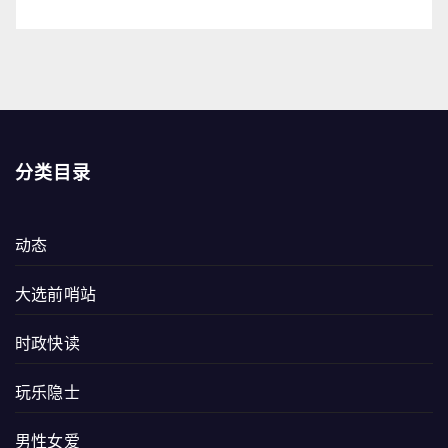
分类目录
动态
大选前哨站
时政快读
玩乐隐士
男性女爱