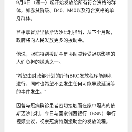
9月6日（週一）起开始发放给所有符合资格的群
体，如赤贫阶级、B40、M40以及符合资格的单
身群体。
首相拿督斯里依斯迈沙比利指出，从下个月起，
政府将向人民发放更多的援助金。
他说，冠病特别援助金是协助减轻受冠病影响的
人们负担的援助之一。
“希望由财政部计划的所有BKC发放程序能顺利
进行，同时也希望不会发生任何可能导致延误等
的事件发生。”
因曾与冠病确诊患者密切接触而在家中隔离的依
斯迈沙比利，今日与国家储蓄银行（BSN）举行
视频会议，视察冠病特别援助金的发放流程。