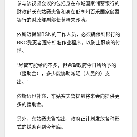
参与该视频会议的包括身在布城国家储蓄银行的
财政部长东姑赛夫鲁和身在彭亨州百乐国家储蓄
银行的财政部副部长莫哈末沙哈。
依斯迈提醒BSN的工作人员，必须确保到银行的
BKC受惠者遵守标准作业程序，以防止冠病的传
播。
“尽管可能给的不多，但希望政府今日所给予的
（援助金），多少能协助减轻（人民的）支
出。”
依斯迈也补充，东姑赛夫鲁提到将来会向提供更
多的援助金。
另外，东姑赛夫鲁指出，政府正计划发放各种形
式的援助直到今年底。